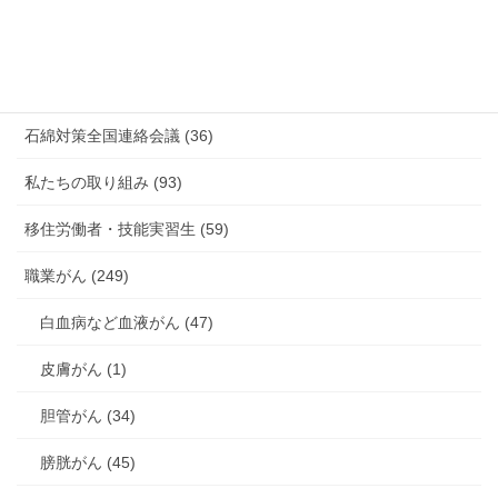
未分類 (4)
海外安全衛生情報 (94)
石綿対策全国連絡会議 (36)
私たちの取り組み (93)
移住労働者・技能実習生 (59)
職業がん (249)
白血病など血液がん (47)
皮膚がん (1)
胆管がん (34)
膀胱がん (45)