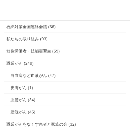
未分類 (4)
海外安全衛生情報 (94)
石綿対策全国連絡会議 (36)
私たちの取り組み (93)
移住労働者・技能実習生 (59)
職業がん (249)
白血病など血液がん (47)
皮膚がん (1)
胆管がん (34)
膀胱がん (45)
職業がんをなくす患者と家族の会 (32)