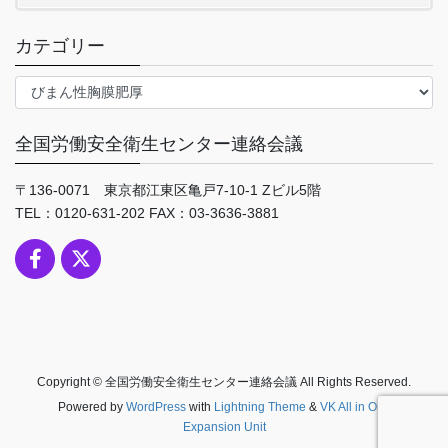
カテゴリー
カ
テ
ゴ
全国労働安全衛生センター連絡会議
リ
ー
〒136-0071 東京都江東区亀戸7-10-1 Zビル5階
TEL：0120-631-202 FAX：03-3636-3881
Copyright © 全国労働安全衛生センター連絡会議 All Rights Reserved.
Powered by
WordPress
with
Lightning Theme
&
VK All in One
Expansion Unit