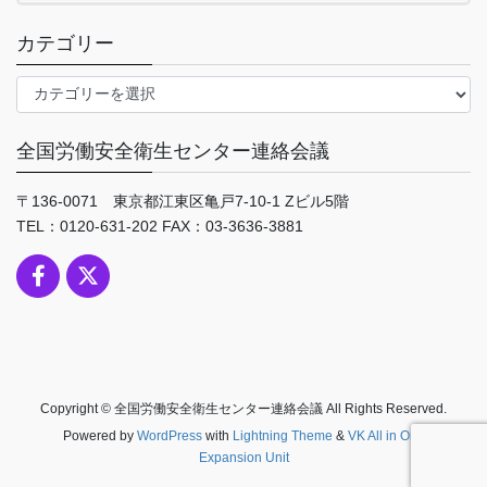
カテゴリー
カ
テ
ゴ
全国労働安全衛生センター連絡会議
リ
ー
〒136-0071 東京都江東区亀戸7-10-1 Zビル5階
TEL：0120-631-202 FAX：03-3636-3881
Copyright © 全国労働安全衛生センター連絡会議 All Rights Reserved.
Powered by
WordPress
with
Lightning Theme
&
VK All in One
Expansion Unit