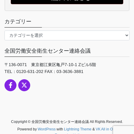
カテゴリー
カ
テ
ゴ
全国労働安全衛生センター連絡会議
リ
ー
〒136-0071 東京都江東区亀戸7-10-1 Zビル5階
TEL：0120-631-202 FAX：03-3636-3881
Copyright © 全国労働安全衛生センター連絡会議 All Rights Reserved.
Powered by
WordPress
with
Lightning Theme
&
VK All in One