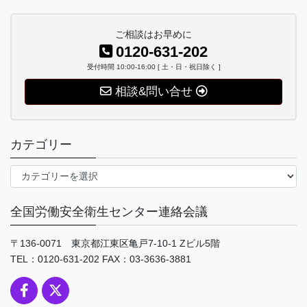
ご相談はお早めに
0120-631-202
受付時間 10:00-16:00 [ 土・日・祝日除く ]
相談&問い合せ
カテゴリー
カ
テ
ゴ
全国労働安全衛生センター連絡会議
リ
ー
〒136-0071 東京都江東区亀戸7-10-1 Zビル5階
TEL：0120-631-202 FAX：03-3636-3881