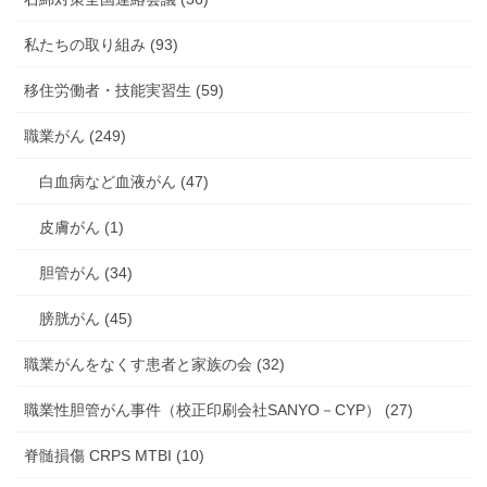
私たちの取り組み (93)
移住労働者・技能実習生 (59)
職業がん (249)
白血病など血液がん (47)
皮膚がん (1)
胆管がん (34)
膀胱がん (45)
職業がんをなくす患者と家族の会 (32)
職業性胆管がん事件（校正印刷会社SANYO－CYP） (27)
脊髄損傷 CRPS MTBI (10)