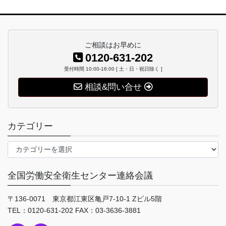
ご相談はお早めに
0120-631-202
受付時間 10:00-16:00 [ 土・日・祝日除く ]
相談&問い合せ
カテゴリー
カ
テ
ゴ
全国労働安全衛生センター連絡会議
リ
ー
〒136-0071 東京都江東区亀戸7-10-1 Zビル5階
TEL：0120-631-202 FAX：03-3636-3881