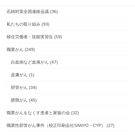
石綿対策全国連絡会議 (36)
私たちの取り組み (93)
移住労働者・技能実習生 (59)
職業がん (249)
白血病など血液がん (47)
皮膚がん (1)
胆管がん (34)
膀胱がん (45)
職業がんをなくす患者と家族の会 (32)
職業性胆管がん事件（校正印刷会社SANYO－CYP） (27)