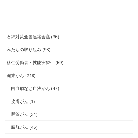
未分類 (4)
海外安全衛生情報 (94)
石綿対策全国連絡会議 (36)
私たちの取り組み (93)
移住労働者・技能実習生 (59)
職業がん (249)
白血病など血液がん (47)
皮膚がん (1)
胆管がん (34)
膀胱がん (45)