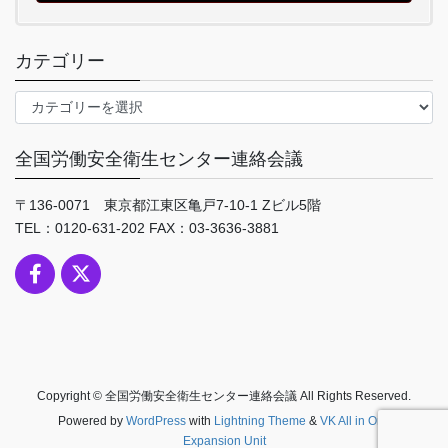
カテゴリー
カ
テ
ゴ
全国労働安全衛生センター連絡会議
リ
ー
〒136-0071 東京都江東区亀戸7-10-1 Zビル5階
TEL：0120-631-202 FAX：03-3636-3881
Copyright © 全国労働安全衛生センター連絡会議 All Rights Reserved.
Powered by
WordPress
with
Lightning Theme
&
VK All in One
Expansion Unit