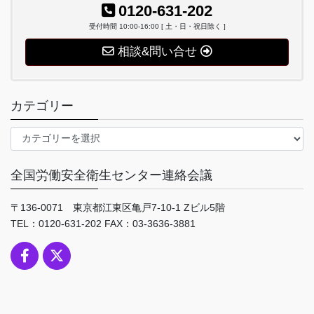
0120-631-202
受付時間 10:00-16:00 [ 土・日・祝日除く ]
相談&問い合せ
カテゴリー
カ
テ
ゴ
全国労働安全衛生センター連絡会議
リ
ー
〒136-0071 東京都江東区亀戸7-10-1 Zビル5階
TEL：0120-631-202 FAX：03-3636-3881