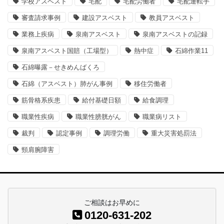
学校アスベスト
宅配
宅配労働者
宅配運転手
審査請求事例
建設アスベスト
教員アスベスト
業務上疾病
泉南アスベスト
泉南アスベストの記録
泉南アスベスト国賠（工場型）
熱中症
石綿作業11
石綿曝露－せきめんばくろ
石綿（アスベスト）肺がん事例
移住労働者
筋骨格系疾患
給付基礎日額
給食調理
職業性疾病
職業性膀胱がん
職業病リスト
裁判
認定事例
調理労働
重大災害処罰法
頸肩腕障害
ご相談はお早めに
0120-631-202