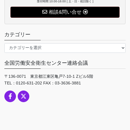
受付時間 10:00-16:00 [ 土・日・祝日除く ]
相談&問い合せ
カテゴリー
カ
テ
ゴ
全国労働安全衛生センター連絡会議
リ
ー
〒136-0071 東京都江東区亀戸7-10-1 Zビル5階
TEL：0120-631-202 FAX：03-3636-3881