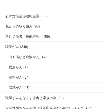
海外安全衛生情報 (94)
石綿対策全国連絡会議 (36)
私たちの取り組み (93)
移住労働者・技能実習生 (59)
職業がん (249)
白血病など血液がん (47)
皮膚がん (1)
胆管がん (34)
膀胱がん (45)
職業がんをなくす患者と家族の会 (32)
職業性胆管がん事件（校正印刷会社SANYO－CYP） (27)