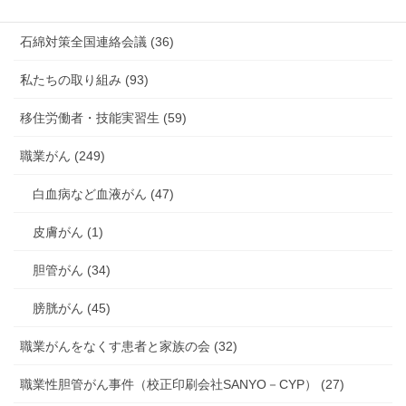
海外安全衛生情報 (94)
石綿対策全国連絡会議 (36)
私たちの取り組み (93)
移住労働者・技能実習生 (59)
職業がん (249)
白血病など血液がん (47)
皮膚がん (1)
胆管がん (34)
膀胱がん (45)
職業がんをなくす患者と家族の会 (32)
職業性胆管がん事件（校正印刷会社SANYO－CYP） (27)