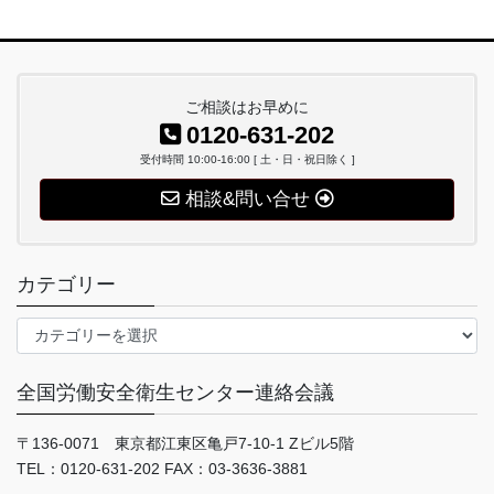
ご相談はお早めに
0120-631-202
受付時間 10:00-16:00 [ 土・日・祝日除く ]
相談&問い合せ
カテゴリー
カ
テ
ゴ
全国労働安全衛生センター連絡会議
リ
ー
〒136-0071 東京都江東区亀戸7-10-1 Zビル5階
TEL：0120-631-202 FAX：03-3636-3881