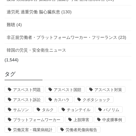
過労死 過重労働 脳心臓疾患 (130)
難聴 (4)
非正規労働者・プラットフォームワーカー・フリーランス (23)
韓国の労災・安全衛生ニュース
(1,544)
タグ
アスベスト問題
アスベスト国賠
アスベスト対策
アスベスト訴訟
カスハラ
クボタショック
サムソン
タルク
チョンテイル
パノリム
プラットフォームワーカー
上肢障害
中皮腫事例
労働災害・職業病統計
労働者死傷病報告