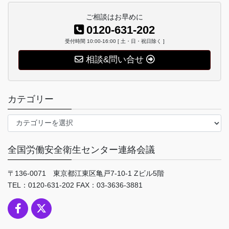
ご相談はお早めに
0120-631-202
受付時間 10:00-16:00 [ 土・日・祝日除く ]
相談&問い合せ
カテゴリー
カ
テ
ゴ
全国労働安全衛生センター連絡会議
リ
ー
〒136-0071 東京都江東区亀戸7-10-1 Zビル5階
TEL：0120-631-202 FAX：03-3636-3881