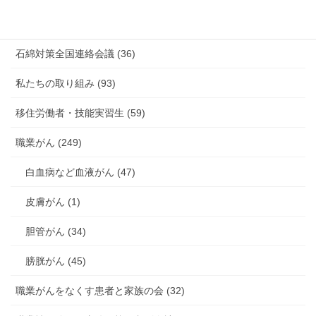
海外安全衛生情報 (94)
石綿対策全国連絡会議 (36)
私たちの取り組み (93)
移住労働者・技能実習生 (59)
職業がん (249)
白血病など血液がん (47)
皮膚がん (1)
胆管がん (34)
膀胱がん (45)
職業がんをなくす患者と家族の会 (32)