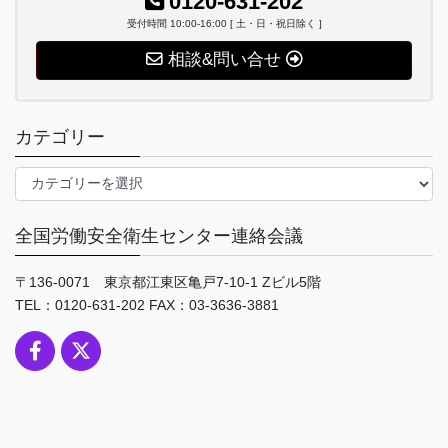
0120-631-202
受付時間 10:00-16:00 [ 土・日・祝日除く ]
相談&問い合せ
カテゴリー
カ
テ
ゴ
全国労働安全衛生センター連絡会議
リ
ー
〒136-0071 東京都江東区亀戸7-10-1 Zビル5階
TEL：0120-631-202 FAX：03-3636-3881