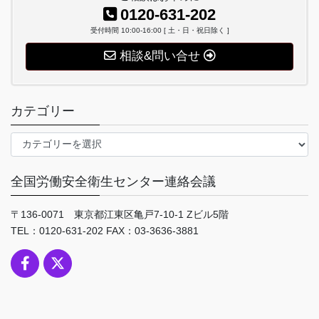
0120-631-202
受付時間 10:00-16:00 [ 土・日・祝日除く ]
相談&問い合せ
カテゴリー
カ
テ
ゴ
全国労働安全衛生センター連絡会議
リ
ー
〒136-0071 東京都江東区亀戸7-10-1 Zビル5階
TEL：0120-631-202 FAX：03-3636-3881