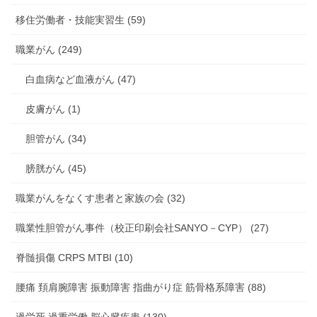
移住労働者・技能実習生 (59)
職業がん (249)
白血病など血液がん (47)
皮膚がん (1)
胆管がん (34)
膀胱がん (45)
職業がんをなくす患者と家族の会 (32)
職業性胆管がん事件（校正印刷会社SANYO－CYP） (27)
脊髄損傷 CRPS MTBI (10)
腰痛 頚肩腕障害 振動障害 指曲がり症 筋骨格系障害 (88)