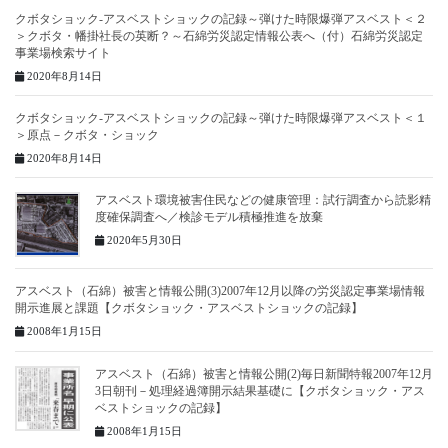
クボタショック-アスベストショックの記録～弾けた時限爆弾アスベスト＜２
＞クボタ・幡掛社長の英断？～石綿労災認定情報公表へ（付）石綿労災認定
事業場検索サイト
2020年8月14日
クボタショック-アスベストショックの記録～弾けた時限爆弾アスベスト＜１
＞原点－クボタ・ショック
2020年8月14日
アスベスト環境被害住民などの健康管理：試行調査から読影精
度確保調査へ／検診モデル積極推進を放棄
2020年5月30日
アスベスト（石綿）被害と情報公開(3)2007年12月以降の労災認定事業場情報
開示進展と課題【クボタショック・アスベストショックの記録】
2008年1月15日
アスベスト（石綿）被害と情報公開(2)毎日新聞特報2007年12月
3日朝刊－処理経過簿開示結果基礎に【クボタショック・アス
ベストショックの記録】
2008年1月15日