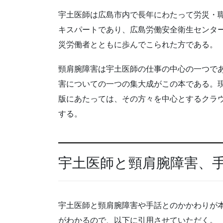
宇土医師は広島市内で長年にわたって労災・
キスパートであり、広島労働安全衛生センタ
災労働者とともに歩んでこられた方である。
頸肩腕障害は宇土医師の仕事の中心の一つで
害についての一つの集大成がこの本である。
版にあたっては、その方々を中心とするクラ
する。
宇土医師と頸肩腕障害、
宇土医師と頸肩腕障害や手話とのかかわりが
がわかるので、以下に引用させていただく。