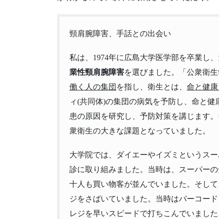
頸肩腕障害、手話との出会い
私は、1974年に広島大学医学部を卒業し
業性頸肩腕障害
を選びました。「公衆衛生
働く人の集団
を指し、衛生とは、
命と健康
ィ(共同体)の集団の病気を予防し、命と
患の原因を研究し、予防対策を講じます。
衆衛生の大きな課題となっていました。
大学院では、ダイエーやイズミというスー
診に取り組みました。当時は、スーパーの
十人も買い物客が並んでいました。そして
ジをさばいていました。当時はバーコード
レジを早いスピードで打ちこんでいました