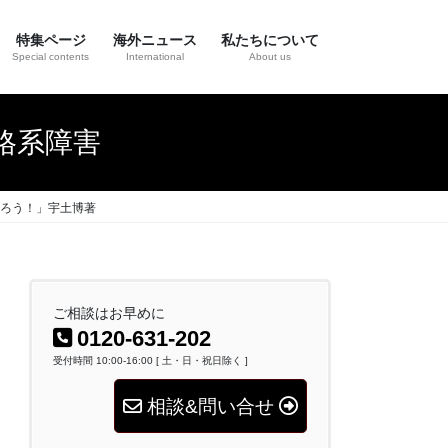
特集ページ
海外ニュース
私たちについて
Special contents
International
About us
骨格系障害
ろう！」宇土博著
ご相談はお早めに
0120-631-202
受付時間 10:00-16:00 [ 土・日・祝日除く ]
相談&問い合せ