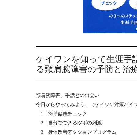
ケイワンを知って生涯手
る頸肩腕障害の予防と治
頸肩腕障害、手話との出会い
今日からやってみよう！（ケイワン対策バイ
1 簡単健康チェック
2 自分でできるツボの刺激
3 身体改善アクションプログラム