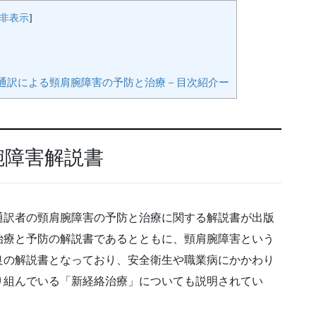
非表示
]
通訳による頸肩腕障害の予防と治療－目次紹介ー
腕障害解説書
通訳者の頸肩腕障害の予防と治療に関する解説書が出版
治療と予防の解説書であるとともに、頸肩腕障害という
良の解説書となっており、安全衛生や職業病にかかわり
り組んでいる「新経絡治療」についても説明されてい