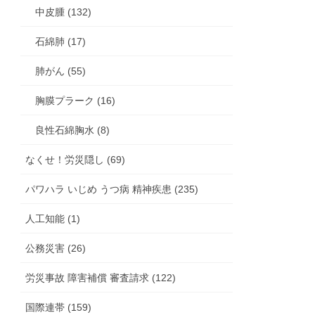
中皮腫 (132)
石綿肺 (17)
肺がん (55)
胸膜プラーク (16)
良性石綿胸水 (8)
なくせ！労災隠し (69)
パワハラ いじめ うつ病 精神疾患 (235)
人工知能 (1)
公務災害 (26)
労災事故 障害補償 審査請求 (122)
国際連帯 (159)