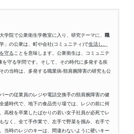
、大学院で公衆衛生学教室に入り、研究テーマに、
職
学」の公衆は、町や会社(コミュニティ)で
生活し、
を守る
ことを意味します。公衆衛生は、コミュニテ
健康を守る学問です。そして、その時代に多発する疾
その当時は、多発する職業病-頸肩腕障害の研究も公
パーの従業員のレジや電話交換手の頸肩腕障害の健
全盛時代で、地下の食品売り場では、レジの前に何
、高校を卒業したばかりの若い女子社員が必死でレ
もなく、全て手作業で、左手で野菜を掴み、右手で
。当時のレジのキーは、間違わないように硬いキー