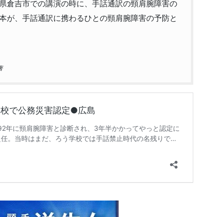
鳥取県倉吉市での講演の時に、手話通訳の頸肩腕障害の
本が、手話通訳に携わるひとの頸肩腕障害の予防と
著