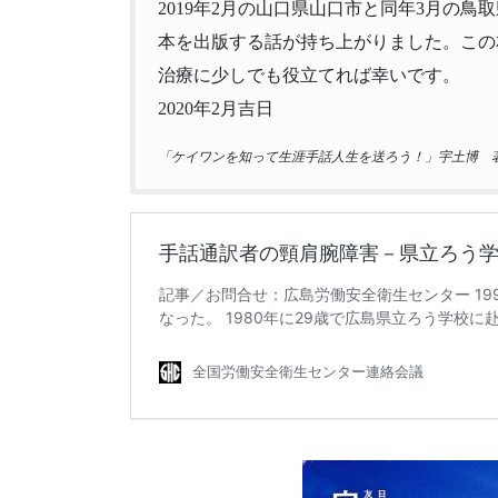
2019年2月の山口県山口市と同年3月の
本を出版する話が持ち上がりました。この
治療に少しでも役立てれば幸いです。
2020年2月吉日
「ケイワンを知って生涯手話人生を送ろう！」宇土博 