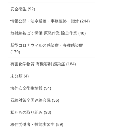
安全衛生 (92)
情報公開・法令通達・事務連絡・指針 (244)
放射線被ばく労働 原発作業 除染作業 (48)
新型コロナウィルス感染症・各種感染症
(179)
有害化学物質 有機溶剤 感染症 (184)
未分類 (4)
海外安全衛生情報 (94)
石綿対策全国連絡会議 (36)
私たちの取り組み (93)
移住労働者・技能実習生 (59)