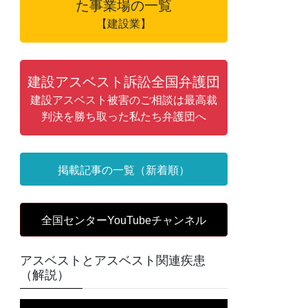
た事業場の一覧
【建設業】
建設アスベスト訴訟全国弁護団
建設アスベスト被害のご相談は最高裁
判決を勝ち取った私たち弁護団へ
掲載記事の一覧（新着順）
全国センターYouTubeチャンネル
アスベストとアスベスト関連疾患
（解説）
動