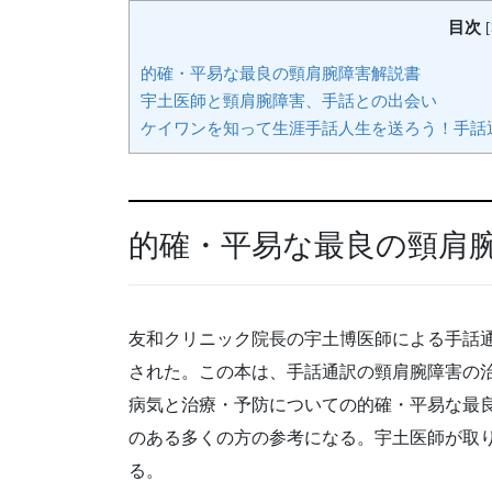
目次
[
的確・平易な最良の頸肩腕障害解説書
宇土医師と頸肩腕障害、手話との出会い
ケイワンを知って生涯手話人生を送ろう！手話
的確・平易な最良の頸肩
友和クリニック院長の宇土博医師による手話
された。この本は、手話通訳の頸肩腕障害の
病気と治療・予防についての的確・平易な最
のある多くの方の参考になる。宇土医師が取
る。