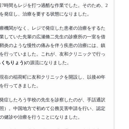
日7時間もレジを打つ過酷な作業でした。そのため、2
害を発症し、治療を要する状態になりました。
療機関がなく、レジで発症した患者の治療をするた
で開業していた先輩の広瀬脩二先生の診療所の一室を借
鞘炎のような慢性の痛みを伴う疾患の治療には、鎮
を行っていました。これが、友和クリニックで行っ
くちりょう)
の源流になりました。
月に現在の稲荷町に友和クリニックを開設し、以後40年
を行ってきました。
を発症したろう学校の先生を診察したのが、手話通訳
照）。中国地方で初めて公務災害申請を行い、認定
の健診や治療を行うことになりました。