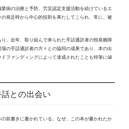
職業病の治療と予防、労災認定支援活動を続けているエ
ーの発足時から中心的役割を果たしてこられ、常に、被
あり、近年、取り組んで来られた手話通訳者の頸肩腕障
現場の手話通訳者の方々との協同の成果であり、本の出
ウドファンディングによって達成されたことも特筆に値
手話との出会い
本の前書きに書かれている。なぜ、この本が書かれたか