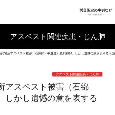
労災認定の事例など
Consultation
アスベスト関連疾患・じん肺
力発電所アスベスト被害（石綿肺・中皮腫）裁判和解。しかし遺憾の意を表するも謝
アスベスト関連疾患・じん肺
所アスベスト被害（石綿
。しかし遺憾の意を表する