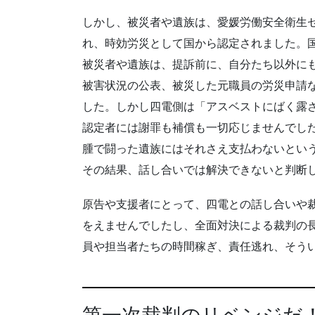
しかし、被災者や遺族は、愛媛労働安全衛生
れ、時効労災として国から認定されました。
被災者や遺族は、提訴前に、自分たち以外に
被害状況の公表、被災した元職員の労災申請
した。しかし四電側は「アスベストにばく露
認定者には謝罪も補償も一切応じませんでし
腫で闘った遺族にはそれさえ支払わないとい
その結果、話し合いでは解決できないと判断
原告や支援者にとって、四電との話し合いや
をえませんでしたし、全面対決による裁判の
員や担当者たちの時間稼ぎ、責任逃れ、そう