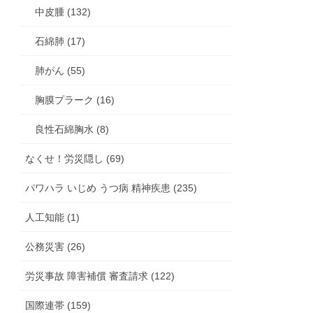
中皮腫 (132)
石綿肺 (17)
肺がん (55)
胸膜プラーク (16)
良性石綿胸水 (8)
なくせ！労災隠し (69)
パワハラ いじめ うつ病 精神疾患 (235)
人工知能 (1)
公務災害 (26)
労災事故 障害補償 審査請求 (122)
国際連帯 (159)