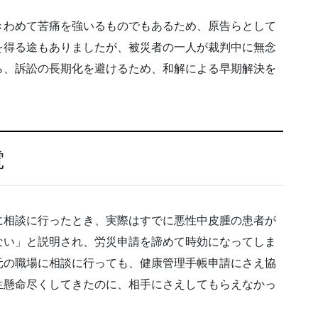
きわめて苦痛を強いるものでもあるため、原告らとして
を得る途もありましたが、被災者の一人が裁判中に無念
ら、訴訟の長期化を避けるため、和解による早期解決を
電
に相談に行ったとき、実際はすでに悪性中皮腫の患者が
ない」と説明され、労災申請を諦めて時効になってしま
元の職場に相談に行っても、健康管理手帳申請にさえ協
生懸命尽くしてきたのに、相手にさえしてもらえなかっ