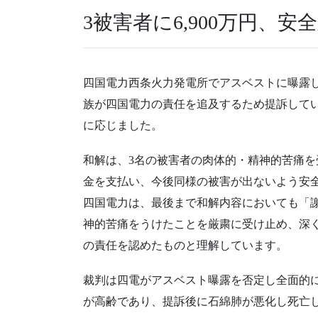
3被害者に6,900万円、安
四国電力西条火力発電所でアスベストに曝露
族が四国電力の責任を追及するため提訴してい
に応じました。
和解は、3名の被害者の肉体的・精神的苦痛を受
金を支払い、今後同様の被害が出ないよう安
四国電力は、最後まで和解内容においても「
神的苦痛をうけたことを厳粛に受け止め、深
の責任を認めたものと理解しています。
裁判は四電がアスベスト曝露を否定し全面的
が高齢であり、提訴後に石綿肺が悪化し死亡