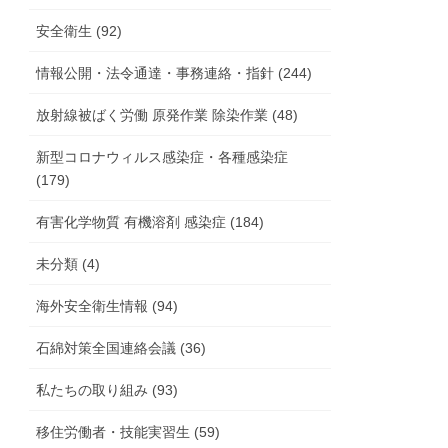
安全衛生 (92)
情報公開・法令通達・事務連絡・指針 (244)
放射線被ばく労働 原発作業 除染作業 (48)
新型コロナウィルス感染症・各種感染症
(179)
有害化学物質 有機溶剤 感染症 (184)
未分類 (4)
海外安全衛生情報 (94)
石綿対策全国連絡会議 (36)
私たちの取り組み (93)
移住労働者・技能実習生 (59)