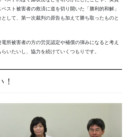
スベスト被害者の救済に道を切り開いた「勝利的和解」
金として、第一次裁判の原告も加えて勝ち取ったものと
発電所被害者の方の労災認定や補償の弾みになると考え
もらいたいし、協力を続けていくつもりです。
い！