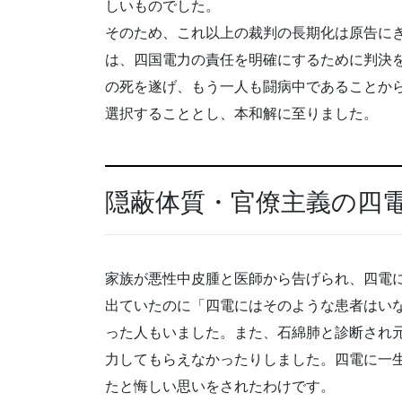
しいものでした。
そのため、これ以上の裁判の長期化は原告に
は、四国電力の責任を明確にするために判決
の死を遂げ、もう一人も闘病中であることか
選択することとし、本和解に至りました。
隠蔽体質・官僚主義の四
家族が悪性中皮腫と医師から告げられ、四電
出ていたのに「四電にはそのような患者はい
った人もいました。また、石綿肺と診断され
力してもらえなかったりしました。四電に一
たと悔しい思いをされたわけです。