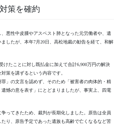
全対策を確約
し、悪性中皮腫やアスベスト肺となった元労働者や、遺
ましたが、本年7月20日、高松地裁の勧告を経て、和解
けたことに対し既払金に加えて合計6,900万円の解決
全対策を講ずるという内容です。
謝罪」の文言を認めず、そのため「被害者の肉体的・精
く遺憾の意を表す」にとどまりましたが、事実上、四電
に争ってきたため、裁判が長期化しました。原告は全員
したり、原告予定であった遺族も高齢で亡くなるなど苦