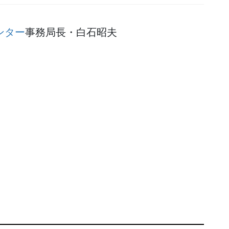
ンター
事務局長・白石昭夫