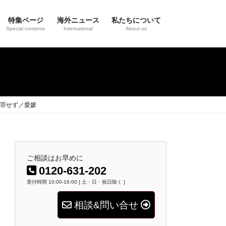
特集ページ
海外ニュース
私たちについて
Special contents
International
About us
罪せず／愛媛
ご相談はお早めに
0120-631-202
受付時間 10:00-16:00 [ 土・日・祝日除く ]
相談&問い合せ