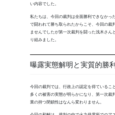
い内容でした。
私たちは、今回の裁判は全面勝利できなかっ
で闘われて勝ち取られたからこそ、今回の裁
ませんでしたが第一次裁判を闘った浅木さん
り組みました。
曝露実態解明と実質的勝
今回の裁判では、行政上の認定を得ているこ
多くの被害の実態が明らかになり、第一次裁
業の持つ閉鎖性はなんら変わりません。
今回の和解は、裁判の中で火力発電所でのア