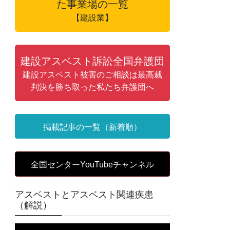
た事業場の一覧
【建設業】
建設アスベスト訴訟全国弁護団
建設アスベスト被害のご相談は最高裁
判決を勝ち取った私たち弁護団へ
掲載記事の一覧（新着順）
全国センターYouTubeチャンネル
アスベストとアスベスト関連疾患
（解説）
動