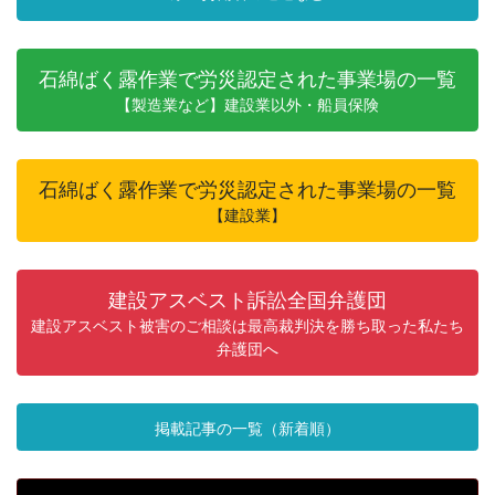
石綿ばく露作業で労災認定された事業場の一覧
【製造業など】建設業以外・船員保険
石綿ばく露作業で労災認定された事業場の一覧
【建設業】
建設アスベスト訴訟全国弁護団
建設アスベスト被害のご相談は最高裁判決を勝ち取った私たち
弁護団へ
掲載記事の一覧（新着順）