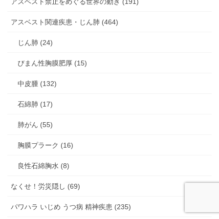
アスベスト禁止をめぐる世界の動き (191)
アスベスト関連疾患・じん肺 (464)
じん肺 (24)
びまん性胸膜肥厚 (15)
中皮腫 (132)
石綿肺 (17)
肺がん (55)
胸膜プラーク (16)
良性石綿胸水 (8)
なくせ！労災隠し (69)
パワハラ いじめ うつ病 精神疾患 (235)