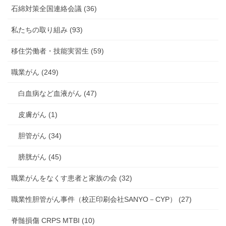
石綿対策全国連絡会議 (36)
私たちの取り組み (93)
移住労働者・技能実習生 (59)
職業がん (249)
白血病など血液がん (47)
皮膚がん (1)
胆管がん (34)
膀胱がん (45)
職業がんをなくす患者と家族の会 (32)
職業性胆管がん事件（校正印刷会社SANYO－CYP） (27)
脊髄損傷 CRPS MTBI (10)