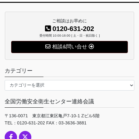
ご相談はお早めに
0120-631-202
受付時間 10:00-16:00 [ 土・日・祝日除く ]
相談&問い合せ
カテゴリー
カ
テ
ゴ
全国労働安全衛生センター連絡会議
リ
ー
〒136-0071 東京都江東区亀戸7-10-1 Zビル5階
TEL：0120-631-202 FAX：03-3636-3881