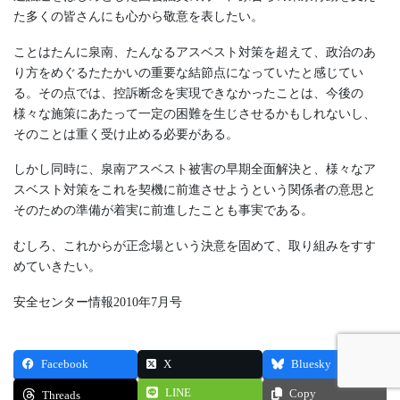
た多くの皆さんにも心から敬意を表したい。
ことはたんに泉南、たんなるアスベスト対策を超えて、政治のあ
り方をめぐるたたかいの重要な結節点になっていたと感じてい
る。その点では、控訴断念を実現できなかったことは、今後の
様々な施策にあたって一定の困難を生じさせるかもしれないし、
そのことは重く受け止める必要がある。
しかし同時に、泉南アスベスト被害の早期全面解決と、様々なア
スベスト対策をこれを契機に前進させようという関係者の意思と
そのための準備が着実に前進したことも事実である。
むしろ、これからが正念場という決意を固めて、取り組みをすす
めていきたい。
安全センター情報2010年7月号
Facebook
X
Bluesky
LINE
Copy
Threads