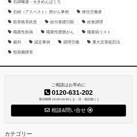
石綿曝露－せきめんばくろ
石綿（アスベスト）肺がん事例
移住労働者
筋骨格系疾患
給付基礎日額
給食調理
職業性疾病
職業性膀胱がん
職業病リスト
裁判
認定事例
調理労働
重大災害処罰法
頸肩腕障害
ご相談はお早めに
0120-631-202
受付時間 10:00-16:00 [ 土・日・祝日除く ]
相談&問い合せ
カテゴリー