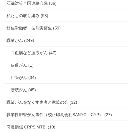
石綿対策全国連絡会議 (36)
私たちの取り組み (93)
移住労働者・技能実習生 (59)
職業がん (249)
白血病など血液がん (47)
皮膚がん (1)
胆管がん (34)
膀胱がん (45)
職業がんをなくす患者と家族の会 (32)
職業性胆管がん事件（校正印刷会社SANYO－CYP） (27)
脊髄損傷 CRPS MTBI (10)