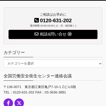
ご相談はお早めに
0120-631-202
受付時間 10:00-16:00 [ 土・日・祝日除く ]
相談&問い合せ
カテゴリー
カ
テ
ゴ
全国労働安全衛生センター連絡会議
リ
ー
〒136-0071 東京都江東区亀戸7-10-1 Zビル5階
TEL：0120-631-202 FAX：03-3636-3881