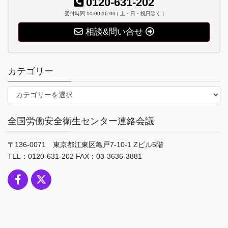
0120-631-202
受付時間 10:00-16:00 [ 土・日・祝日除く ]
相談&問い合せ
カテゴリー
カ
テ
ゴ
全国労働安全衛生センター連絡会議
リ
ー
〒136-0071 東京都江東区亀戸7-10-1 Zビル5階
TEL：0120-631-202 FAX：03-3636-3881