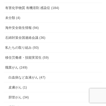
有害化学物質 有機溶剤 感染症 (184)
未分類 (4)
海外安全衛生情報 (94)
石綿対策全国連絡会議 (36)
私たちの取り組み (93)
移住労働者・技能実習生 (59)
職業がん (249)
白血病など血液がん (47)
皮膚がん (1)
胆管がん (34)