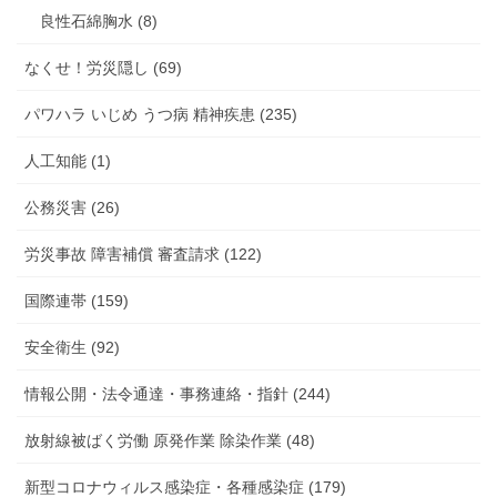
良性石綿胸水 (8)
なくせ！労災隠し (69)
パワハラ いじめ うつ病 精神疾患 (235)
人工知能 (1)
公務災害 (26)
労災事故 障害補償 審査請求 (122)
国際連帯 (159)
安全衛生 (92)
情報公開・法令通達・事務連絡・指針 (244)
放射線被ばく労働 原発作業 除染作業 (48)
新型コロナウィルス感染症・各種感染症 (179)