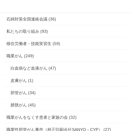
海外安全衛生情報 (94)
石綿対策全国連絡会議 (36)
私たちの取り組み (93)
移住労働者・技能実習生 (59)
職業がん (249)
白血病など血液がん (47)
皮膚がん (1)
胆管がん (34)
膀胱がん (45)
職業がんをなくす患者と家族の会 (32)
職業性胆管がん事件（校正印刷会社SANYO－CYP） (27)