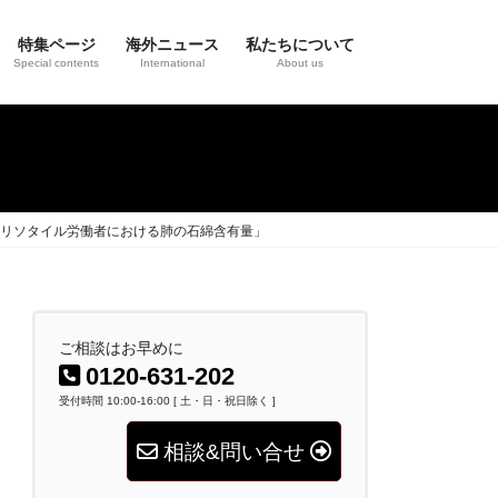
特集ページ
海外ニュース
私たちについて
Special contents
International
About us
リソタイル労働者における肺の石綿含有量」
ご相談はお早めに
0120-631-202
受付時間 10:00-16:00 [ 土・日・祝日除く ]
相談&問い合せ