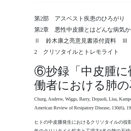
第2部 アスベスト疾患のひろがり
第2章 悪性中皮腫とはどんな病気か
Ⅱ 鈴木康之亮意見書添付資料 Ⅲ
2 クリソタイルとトレモライト
⑥抄録「中皮腫に
働者における肺の
Churg, Andrew, Wiggs, Barry, Depaoli, Lisa, Kampe
American Review of Resipatory Disease, 130(6),
ヒトの中皮腫発生におけるクリソタイルの役
年のクリソタイル鉱夫と工場主6名の肺の石綿