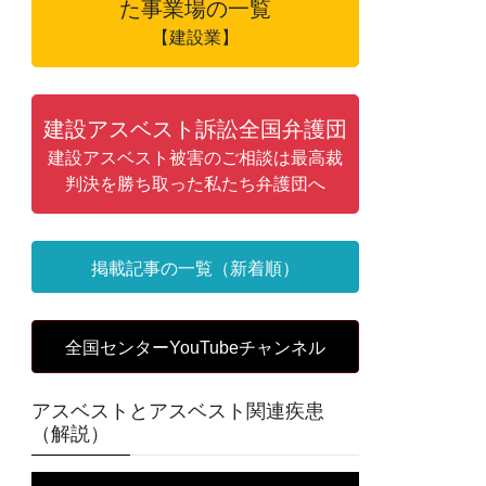
た事業場の一覧
【建設業】
建設アスベスト訴訟全国弁護団
建設アスベスト被害のご相談は最高裁
判決を勝ち取った私たち弁護団へ
掲載記事の一覧（新着順）
全国センターYouTubeチャンネル
アスベストとアスベスト関連疾患
（解説）
動