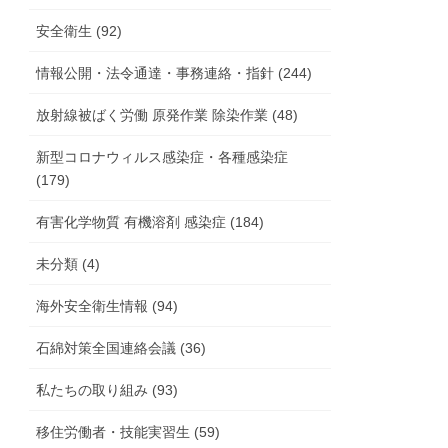
安全衛生 (92)
情報公開・法令通達・事務連絡・指針 (244)
放射線被ばく労働 原発作業 除染作業 (48)
新型コロナウィルス感染症・各種感染症
(179)
有害化学物質 有機溶剤 感染症 (184)
未分類 (4)
海外安全衛生情報 (94)
石綿対策全国連絡会議 (36)
私たちの取り組み (93)
移住労働者・技能実習生 (59)