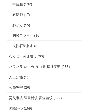
中皮腫 (132)
石綿肺 (17)
肺がん (55)
胸膜プラーク (16)
良性石綿胸水 (8)
なくせ！労災隠し (69)
パワハラ いじめ うつ病 精神疾患 (235)
人工知能 (1)
公務災害 (26)
労災事故 障害補償 審査請求 (122)
国際連帯 (159)