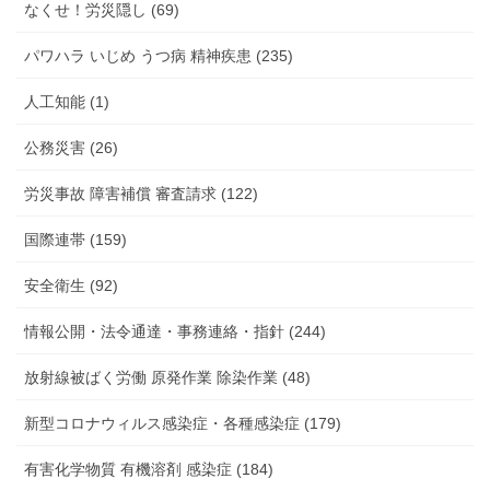
なくせ！労災隠し (69)
パワハラ いじめ うつ病 精神疾患 (235)
人工知能 (1)
公務災害 (26)
労災事故 障害補償 審査請求 (122)
国際連帯 (159)
安全衛生 (92)
情報公開・法令通達・事務連絡・指針 (244)
放射線被ばく労働 原発作業 除染作業 (48)
新型コロナウィルス感染症・各種感染症 (179)
有害化学物質 有機溶剤 感染症 (184)