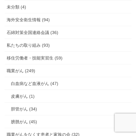
未分類 (4)
海外安全衛生情報 (94)
石綿対策全国連絡会議 (36)
私たちの取り組み (93)
移住労働者・技能実習生 (59)
職業がん (249)
白血病など血液がん (47)
皮膚がん (1)
胆管がん (34)
膀胱がん (45)
職業がんをなくす患者と家族の会 (32)