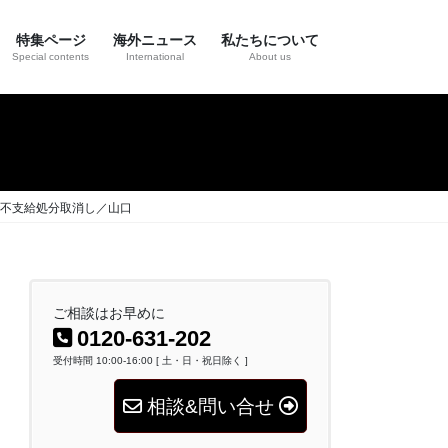
特集ページ
海外ニュース
私たちについて
Special contents
International
About us
不支給処分取消し／山口
ご相談はお早めに
0120-631-202
受付時間 10:00-16:00 [ 土・日・祝日除く ]
相談&問い合せ