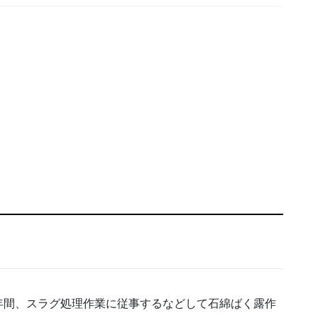
年間、スラグ処理作業に従事するなどして石綿ばく露作