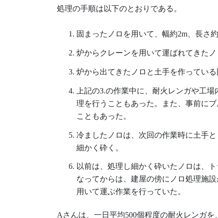
処理の手順は以下のとおりである。
固まったノロを用いて、幅約2m、長さ約
炉からクレーンを用いて運ばれてきたノ
炉から出てきたノロと土手を作っている
上記の3.の作業中に、耐火レンガや工
理を行うこともあった。また、事前にブ
こともあった。
冷ましたノロは、次回の作業時に土手と
細かく砕く。
以前は、処理し細かく砕いたノロは、ト
なってからは、建屋の傍にノロ処理施設
用いて運ぶ作業を行っていた。
Aさんは、一日平均500個程度の耐火レンガ