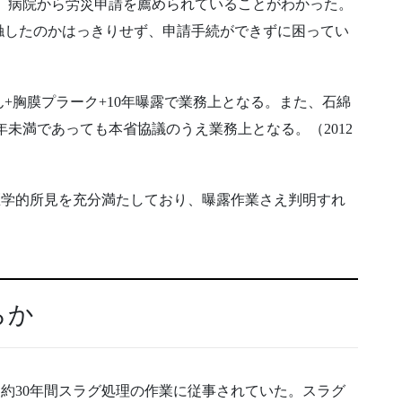
され、病院から労災申請を薦められていることがわかった。
触したのかはっきりせず、申請手続ができずに困ってい
+胸膜プラーク+10年曝露で業務上となる。また、石綿
0年未満であっても本省協議のうえ業務上となる。（2012
医学的所見を充分満たしており、曝露作業さえ判明すれ
らか
約30年間スラグ処理の作業に従事されていた。スラグ