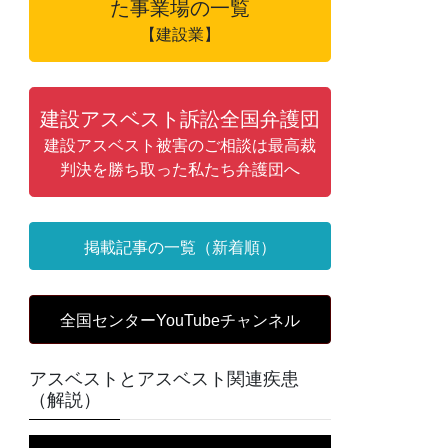
た事業場の一覧
【建設業】
建設アスベスト訴訟全国弁護団
建設アスベスト被害のご相談は最高裁
判決を勝ち取った私たち弁護団へ
掲載記事の一覧（新着順）
全国センターYouTubeチャンネル
アスベストとアスベスト関連疾患
（解説）
動