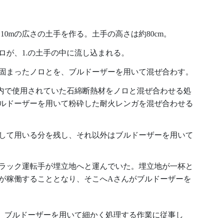
10mの広さの土手を作る。土手の高さは約80cm。
ロが、1.の土手の中に流し込まれる。
固まったノロとを、ブルドーザーを用いて混ぜ合わす。
場内で使用されていた石綿断熱材をノロと混ぜ合わせる処
ルドーザーを用いて粉砕した耐火レンガを混ぜ合わせる
して用いる分を残し、それ以外はブルドーザーを用いて
ラック運転手が埋立地へと運んでいた。埋立地が一杯と
が稼働することとなり、そこへAさんがブルドーザーを
を、ブルドーザーを用いて細かく処理する作業に従事し