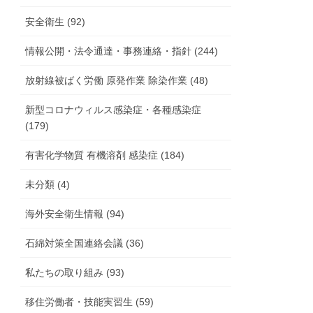
安全衛生 (92)
情報公開・法令通達・事務連絡・指針 (244)
放射線被ばく労働 原発作業 除染作業 (48)
新型コロナウィルス感染症・各種感染症
(179)
有害化学物質 有機溶剤 感染症 (184)
未分類 (4)
海外安全衛生情報 (94)
石綿対策全国連絡会議 (36)
私たちの取り組み (93)
移住労働者・技能実習生 (59)