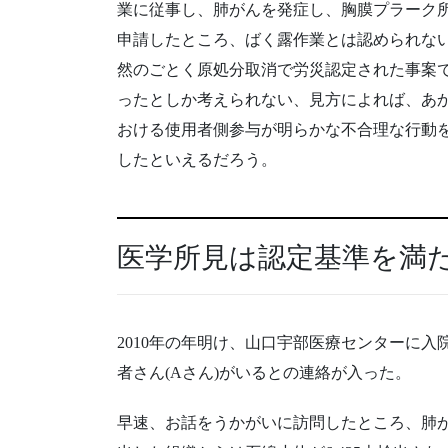
業に従事し、肺がんを発症し、胸膜プラーク所
申請したところ、ばく露作業とは認められな
然のごとく原処分取消で労災認定された事案
ったとしか考えられない、見方によれば、あ
おける使用者側参与が明らかな不合理な行動
したといえるだろう。
医学所見は認定基準を満
2010年の年明け、山口宇部医療センターに
者さん(Aさん)がいるとの連絡が入った。
早速、お話をうかがいに訪問したところ、肺