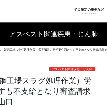
労災認定の事例など
Consultation
アスベスト関連疾患・じん肺
ん（製鋼工場スラグ処理作業）労災認定。医学要件満たすも不支給となり審査請求で
アスベスト関連疾患・じん肺
鋼工場スラグ処理作業）労
すも不支給となり審査請求
山口