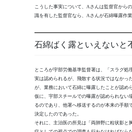
こうした事実について、Aさんは監督官からの
識を有した監督官なら、Aさんが石綿曝露作
石綿ばく露といえないと
ところが宇部労働基準監督署は、「スラグ処
実は認められるが、飛散する状況ではなかっ
が、業務において石綿に曝露したことが認め
仮に、宇部スチールでの曝露が認められない
るのであり、他署へ移送するのが本来の手順
決定したのであった。
それに、主治医の所見は「両肺野に粒状影と
症としての視点での調査も行わなければなら