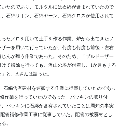
ていたのであり、モルタルには石綿が含まれていたので
は、石綿リボン、石綿ヤーン、石綿クロスが使用されて
まったノロを用いて土手を作る作業、炉から出てきたノ
ーザーを用いて行っていたが、何度も何度も前後・左右
粉じんが舞う作業であった。そのため、「ブルドーザー
付けて掃除を行っても、沢山の埃が付着し、1か月もする
た」と、Aさんは語った。
は、石綿含有建材を運搬する作業に従事していたのであっ
補修作業を行っていたのであった。パッキンの取り付
が、パッキンに石綿が含有されていたことは周知の事実
、配管補修作業工事に従事していた。配管の被覆材とし
ある。