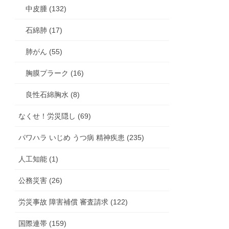
中皮腫 (132)
石綿肺 (17)
肺がん (55)
胸膜プラーク (16)
良性石綿胸水 (8)
なくせ！労災隠し (69)
パワハラ いじめ うつ病 精神疾患 (235)
人工知能 (1)
公務災害 (26)
労災事故 障害補償 審査請求 (122)
国際連帯 (159)