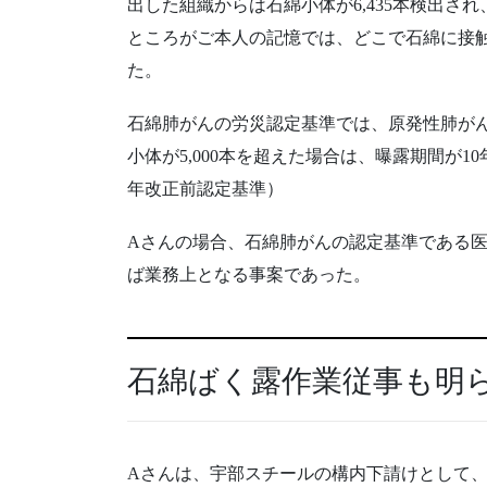
出した組織からは石綿小体が6,435本検出
ところがご本人の記憶では、どこで石綿に接
た。
石綿肺がんの労災認定基準では、原発性肺がん
小体が5,000本を超えた場合は、曝露期間が1
年改正前認定基準）
Aさんの場合、石綿肺がんの認定基準である
ば業務上となる事案であった。
石綿ばく露作業従事も明
Aさんは、宇部スチールの構内下請けとして、