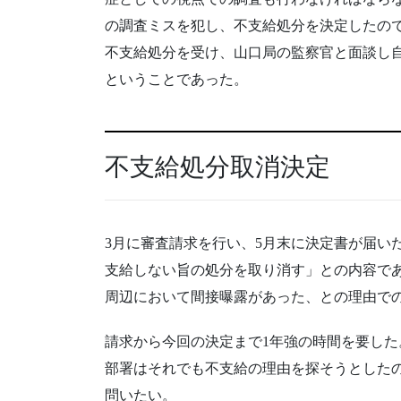
の調査ミスを犯し、不支給処分を決定したの
不支給処分を受け、山口局の監察官と面談し
ということであった。
不支給処分取消決定
3月に審査請求を行い、5月末に決定書が届い
支給しない旨の処分を取り消す」との内容で
周辺において間接曝露があった、との理由で
請求から今回の決定まで1年強の時間を要した。
部署はそれでも不支給の理由を探そうとした
問いたい。