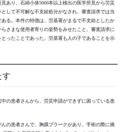
見あり、石綿小体5000本以上検出の医学所見から労災
いとして不可解な不支給処分がなされ、審査請求では当
である。本件の特徴は、労基署がまるで不支給としたか
からさまな使用者寄りの姿勢をみせたこと、審査請求に
をとったことであった。労基署も人の子であることを示
たす
入院中の患者さんから、労災申請ができずに困っている患
がんの患者さんで、胸膜プラークがあり、手術の際に摘