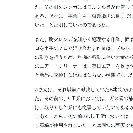
た。その耐火レンガにはモルタル等が付着し
ある。それに、事業主も「就業場所の近くで
いた」と証明していたのであった。
また、耐火レンガを細かく処理する作業、固
ロを土手のノロと混ぜ合わす作業は、ブルド
の動きを行うため、重機の移動に伴い大量の
のエアー・クリーナーは、毎日エアーを吹き
と新品に交換しなければならない状態であっ
Aさんは、それ以前に勤務していたB建装で
た。その前の、C工業においては、ガス管の
け、取り外し作業にも従事していたのである
である。さらにその前のD鉄工所においては
て石綿が使用されていたことは周知の事実で