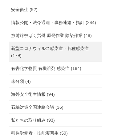
安全衛生 (92)
情報公開・法令通達・事務連絡・指針 (244)
放射線被ばく労働 原発作業 除染作業 (48)
新型コロナウィルス感染症・各種感染症
(179)
有害化学物質 有機溶剤 感染症 (184)
未分類 (4)
海外安全衛生情報 (94)
石綿対策全国連絡会議 (36)
私たちの取り組み (93)
移住労働者・技能実習生 (59)