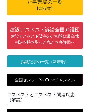
た事業場の一覧
【建設業】
建設アスベスト訴訟全国弁護団
建設アスベスト被害のご相談は最高裁
判決を勝ち取った私たち弁護団へ
掲載記事の一覧（新着順）
全国センターYouTubeチャンネル
アスベストとアスベスト関連疾患
（解説）
動