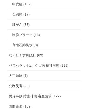
中皮腫 (132)
石綿肺 (17)
肺がん (55)
胸膜プラーク (16)
良性石綿胸水 (8)
なくせ！労災隠し (69)
パワハラ いじめ うつ病 精神疾患 (235)
人工知能 (1)
公務災害 (26)
労災事故 障害補償 審査請求 (122)
国際連帯 (159)