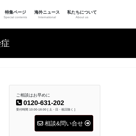
特集ページ
海外ニュース
私たちについて
Special contents
International
About us
染症
ご相談はお早めに
0120-631-202
受付時間 10:00-16:00 [ 土・日・祝日除く ]
相談&問い合せ