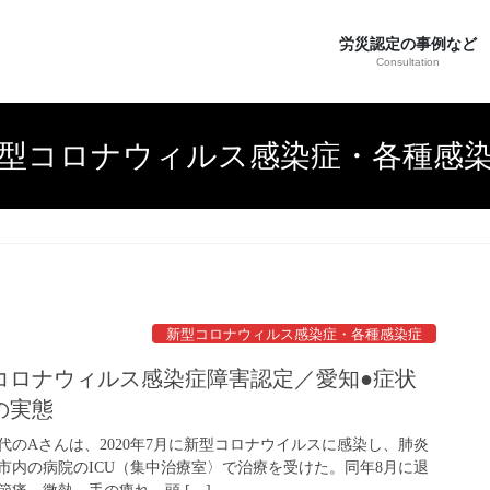
労災認定の事例など
Consultation
型コロナウィルス感染症・各種感
新型コロナウィルス感染症・各種感染症
コロナウィルス感染症障害認定／愛知●症状
の実態
代のAさんは、2020年7月に新型コロナウイルスに感染し、肺炎
市内の病院のICU（集中治療室〉で治療を受けた。同年8月に退