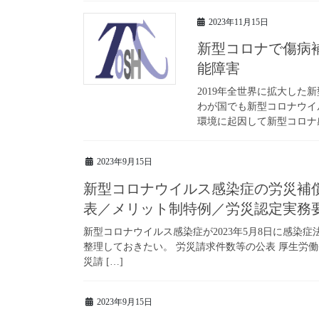
2023年11月15日
新型コロナで傷病
能障害
2019年全世界に拡大した新
わが国でも新型コロナウイ
環境に起因して新型コロナ感
2023年9月15日
新型コロナウイルス感染症の労災補
表／メリット制特例／労災認定実務
新型コロナウイルス感染症が2023年5月8日に感染
整理しておきたい。 労災請求件数等の公表 厚生労
災請 […]
2023年9月15日