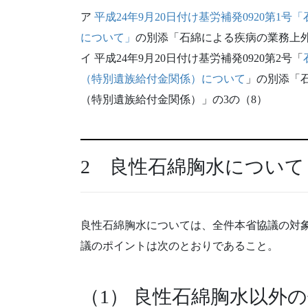
ア
平成24年9月20日付け基労補発0920第
について」
の別添「石綿による疾病の業務上外
イ 平成24年9月20日付け基労補発0920第2号「
（特別遺族給付金関係）について
」の別添「
（特別遺族給付金関係）」の3の（8）
2 良性石綿胸水について
良性石綿胸水については、全件本省協議の対象
議のポイントは次のとおりであること。
（1） 良性石綿胸水以外