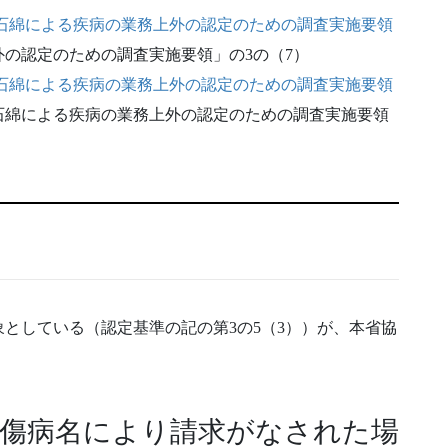
1号「石綿による疾病の業務上外の認定のための調査実施要領
の認定のための調査実施要領」の3の（7）
石綿による疾病の業務上外の認定のための調査実施要領
石綿による疾病の業務上外の認定のための調査実施要領
としている（認定基準の記の第3の5（3））が、本省協
の傷病名により請求がなされた場