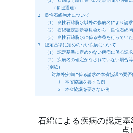
（2） 石綿ばく露作業への従事期間が明確
（参照通達）
2 良性石綿胸水について
（1） 良性石綿胸水以外の傷病名により請
（2） 石綿確定診断委員会から「良性石綿
（3） 良性石綿胸水に係る療養を行ってい
3 認定基準に定めのない疾病について
（1） 認定基準に定めのない疾病に係る請
（2） 疾病名の確定がなされていない場合等
（別紙）
対象外疾病に係る請求の本省協議の要否
1 本省協議を要する例
2 本省協議を要さない例
石綿による疾病の認定基
点