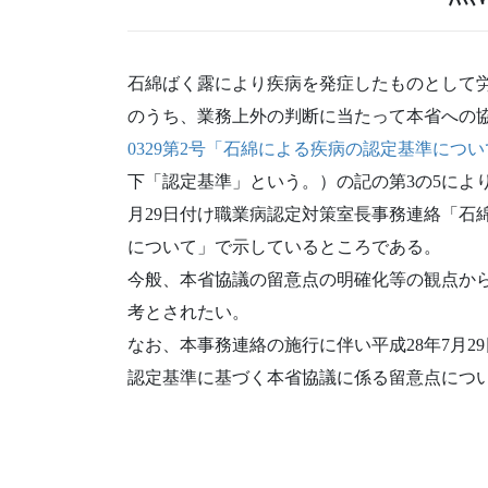
石綿ばく露により疾病を発症したものとして
のうち、業務上外の判断に当たって本省への
0329第2号「石綿による疾病の認定基準につ
下「認定基準」という。）の記の第3の5によ
月29日付け職業病認定対策室長事務連絡「石
について」で示しているところである。
今般、本省協議の留意点の明確化等の観点か
考とされたい。
なお、本事務連絡の施行に伴い平成28年7月
認定基準に基づく本省協議に係る留意点につ