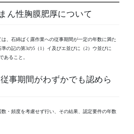
びまん性胸膜肥厚について
ては、石綿ばく露作業への従事期間が一定の年数に満た
準の記の第3の5（1）イ及びエ並びに（2）ウ並びに
であること。
の従事期間がわずかでも認めら
回数・頻度を考慮せず行い、その結果、認定要件の年数