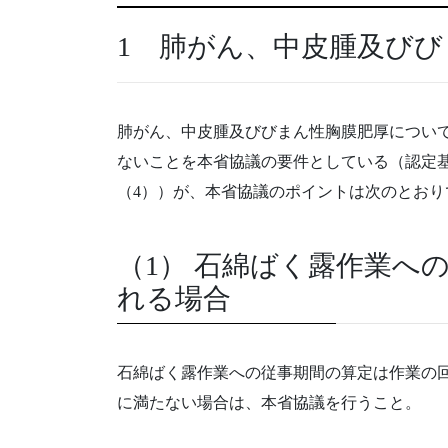
1 肺がん、中皮腫及び
肺がん、中皮腫及びびまん性胸膜肥厚につい
ないことを本省協議の要件としている（認定基
（4））が、本省協議のポイントは次のとおり
（1） 石綿ばく露作業へ
れる場合
石綿ばく露作業への従事期間の算定は作業の
に満たない場合は、本省協議を行うこと。