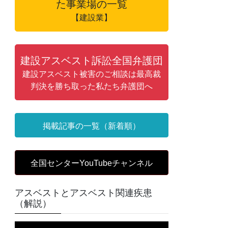
た事業場の一覧
【建設業】
建設アスベスト訴訟全国弁護団
建設アスベスト被害のご相談は最高裁
判決を勝ち取った私たち弁護団へ
掲載記事の一覧（新着順）
全国センターYouTubeチャンネル
アスベストとアスベスト関連疾患
（解説）
動