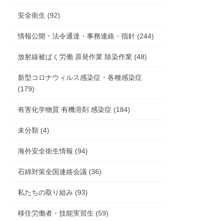
安全衛生 (92)
情報公開・法令通達・事務連絡・指針 (244)
放射線被ばく労働 原発作業 除染作業 (48)
新型コロナウィルス感染症・各種感染症
(179)
有害化学物質 有機溶剤 感染症 (184)
未分類 (4)
海外安全衛生情報 (94)
石綿対策全国連絡会議 (36)
私たちの取り組み (93)
移住労働者・技能実習生 (59)