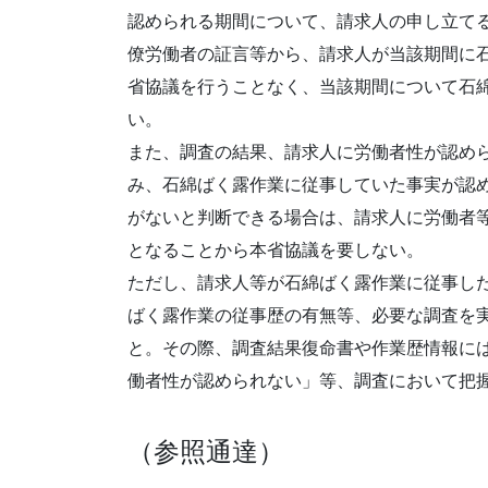
認められる期間について、請求人の申し立て
僚労働者の証言等から、請求人が当該期間に
省協議を行うことなく、当該期間について石
い。
また、調査の結果、請求人に労働者性が認め
み、石綿ばく露作業に従事していた事実が認
がないと判断できる場合は、請求人に労働者
となることから本省協議を要しない。
ただし、請求人等が石綿ばく露作業に従事し
ばく露作業の従事歴の有無等、必要な調査を
と。その際、調査結果復命書や作業歴情報に
働者性が認められない」等、調査において把
（参照通達）