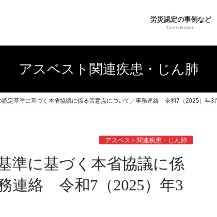
労災認定の事例など
Consultation
アスベスト関連疾患・じん肺
認定基準に基づく本省協議に係る留意点について／事務連絡 令和7（2025）年3月
アスベスト関連疾患・じん肺
基準に基づく本省協議に係
連絡 令和7（2025）年3