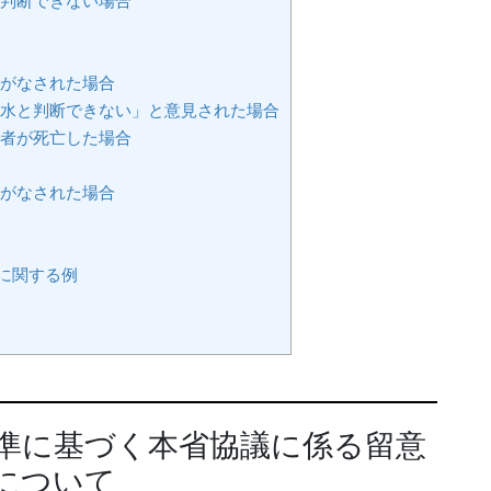
に判断できない場合
求がなされた場合
胸水と判断できない」と意見された場合
た者が死亡した場合
求がなされた場合
に関する例
準に基づく本省協議に係る留意
について