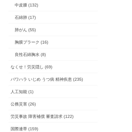
中皮腫 (132)
石綿肺 (17)
肺がん (55)
胸膜プラーク (16)
良性石綿胸水 (8)
なくせ！労災隠し (69)
パワハラ いじめ うつ病 精神疾患 (235)
人工知能 (1)
公務災害 (26)
労災事故 障害補償 審査請求 (122)
国際連帯 (159)