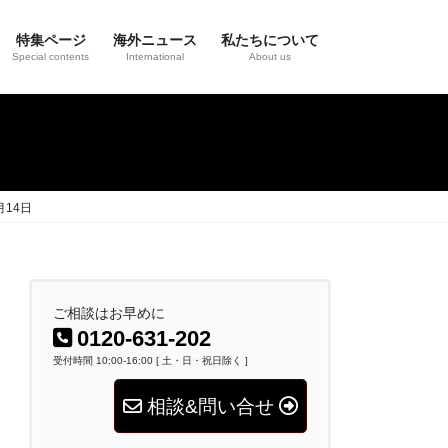
特集ページ
海外ニュース
私たちについて
Special contents
International
About us
14日
ご相談はお早めに
0120-631-202
受付時間 10:00-16:00 [ 土・日・祝日除く ]
相談&問い合せ