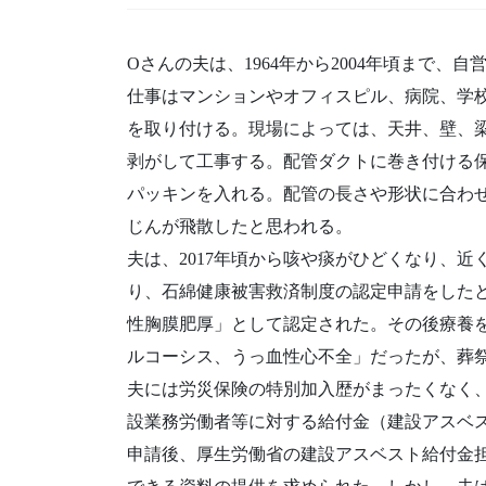
Oさんの夫は、1964年から2004年頃まで
仕事はマンションやオフィスピル、病院、学
を取り付ける。現場によっては、天井、壁、
剥がして工事する。配管ダクトに巻き付ける
パッキンを入れる。配管の長さや形状に合わ
じんが飛散したと思われる。
夫は、2017年頃から咳や痰がひどくなり、
り、石綿健康被害救済制度の認定申請をしたと
性胸膜肥厚」として認定された。その後療養をつ
ルコーシス、うっ血性心不全」だったが、葬
夫には労災保険の特別加入歴がまったくなく、労
設業務労働者等に対する給付金（建設アスベ
申請後、厚生労働省の建設アスベスト給付金