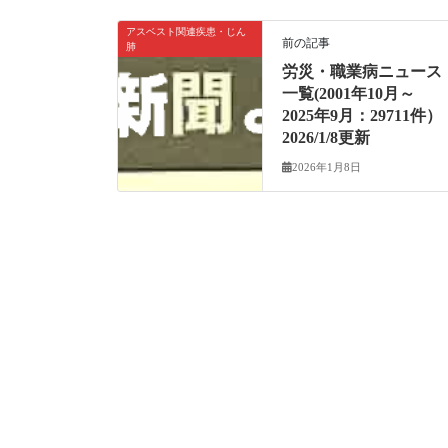
アスベスト関連疾患・じん
前の記事
肺
労災・職業病ニュース
一覧(2001年10月～
2025年9月：29711件）
2026/1/8更新
2026年1月8日