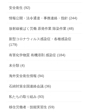
安全衛生 (92)
情報公開・法令通達・事務連絡・指針 (244)
放射線被ばく労働 原発作業 除染作業 (48)
新型コロナウィルス感染症・各種感染症
(179)
有害化学物質 有機溶剤 感染症 (184)
未分類 (4)
海外安全衛生情報 (94)
石綿対策全国連絡会議 (36)
私たちの取り組み (93)
移住労働者・技能実習生 (59)