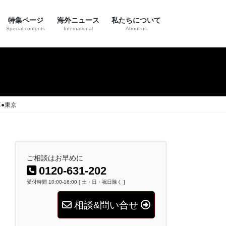
特集ページ
海外ニュース
私たちについて
Special contents
International
About us
●東京
ご相談はお早めに
0120-631-202
受付時間 10:00-16:00 [ 土・日・祝日除く ]
相談&問い合せ