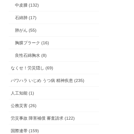
中皮腫 (132)
石綿肺 (17)
肺がん (55)
胸膜プラーク (16)
良性石綿胸水 (8)
なくせ！労災隠し (69)
パワハラ いじめ うつ病 精神疾患 (235)
人工知能 (1)
公務災害 (26)
労災事故 障害補償 審査請求 (122)
国際連帯 (159)