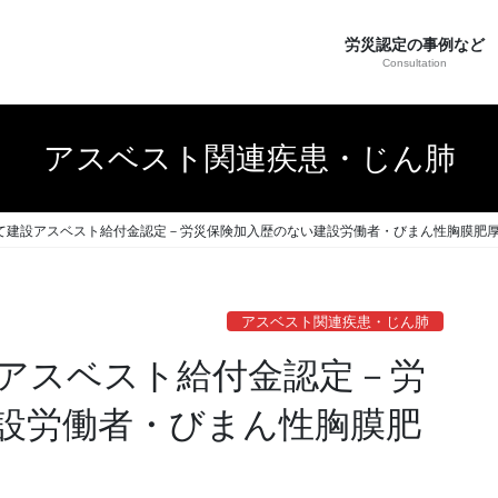
労災認定の事例など
Consultation
アスベスト関連疾患・じん肺
って建設アスベスト給付金認定－労災保険加入歴のない建設労働者・びまん性胸膜肥厚
アスベスト関連疾患・じん肺
設アスベスト給付金認定－労
設労働者・びまん性胸膜肥