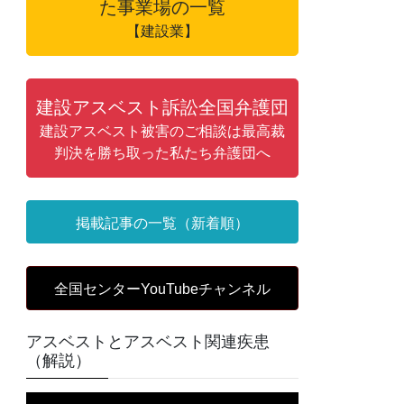
た事業場の一覧
【建設業】
建設アスベスト訴訟全国弁護団
建設アスベスト被害のご相談は最高裁
判決を勝ち取った私たち弁護団へ
掲載記事の一覧（新着順）
全国センターYouTubeチャンネル
アスベストとアスベスト関連疾患
（解説）
動