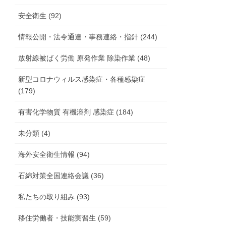
安全衛生 (92)
情報公開・法令通達・事務連絡・指針 (244)
放射線被ばく労働 原発作業 除染作業 (48)
新型コロナウィルス感染症・各種感染症
(179)
有害化学物質 有機溶剤 感染症 (184)
未分類 (4)
海外安全衛生情報 (94)
石綿対策全国連絡会議 (36)
私たちの取り組み (93)
移住労働者・技能実習生 (59)