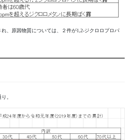
れ、原因物質については、２件が1,2-ジクロロプロパ
通り。