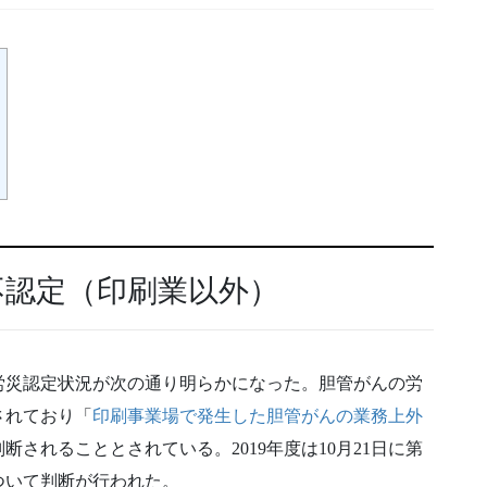
不認定（印刷業以外）
んの労災認定状況が次の通り明らかになった。胆管がんの労
されており「
印刷事業場で発生した胆管がんの業務上外
されることとされている。2019年度は10月21日に第
ついて判断が行われた。