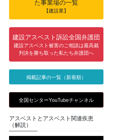
た事業場の一覧
【建設業】
建設アスベスト訴訟全国弁護団
建設アスベスト被害のご相談は最高裁
判決を勝ち取った私たち弁護団へ
掲載記事の一覧（新着順）
全国センターYouTubeチャンネル
アスベストとアスベスト関連疾患
（解説）
動