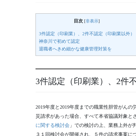
目次
[
非表示
]
3件認定（印刷業）、2件不認定（印刷業以外）
神奈川で初めて認定
退職者へきめ細かな健康管理対策を
3件認定（印刷業）、2件
2019年度と2019年度までの職業性胆管が
災請求があった場合、すべて本省協議対象と
に関する検討会
」での検討の上、業務上外が判断
３１回検討会が開催され、５件の請求事案に