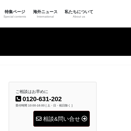
特集ページ
海外ニュース
私たちについて
Special contents
International
About us
ご相談はお早めに
0120-631-202
受付時間 10:00-16:00 [ 土・日・祝日除く ]
相談&問い合せ