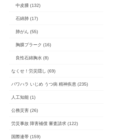
中皮腫 (132)
石綿肺 (17)
肺がん (55)
胸膜プラーク (16)
良性石綿胸水 (8)
なくせ！労災隠し (69)
パワハラ いじめ うつ病 精神疾患 (235)
人工知能 (1)
公務災害 (26)
労災事故 障害補償 審査請求 (122)
国際連帯 (159)