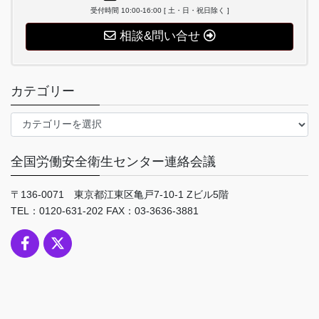
受付時間 10:00-16:00 [ 土・日・祝日除く ]
相談&問い合せ
カテゴリー
カ
テ
ゴ
全国労働安全衛生センター連絡会議
リ
ー
〒136-0071 東京都江東区亀戸7-10-1 Zビル5階
TEL：0120-631-202 FAX：03-3636-3881