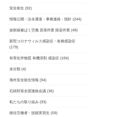
安全衛生 (92)
情報公開・法令通達・事務連絡・指針 (244)
放射線被ばく労働 原発作業 除染作業 (48)
新型コロナウィルス感染症・各種感染症
(179)
有害化学物質 有機溶剤 感染症 (184)
未分類 (4)
海外安全衛生情報 (94)
石綿対策全国連絡会議 (36)
私たちの取り組み (93)
移住労働者・技能実習生 (59)