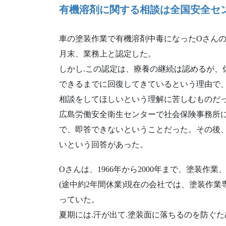
有機溶剤に関する相談は全国安全セ
車の塗装作業で有機溶剤中毒になったOさんの労
月末、業務上と認定した。
しかし.この認定は、療養の継続は認めるが、
できるまでに回復してきているという理由で、
相談をしてほしいという理解に苦しむものだ
広島労働安全衛生センターで社会保険事務所
で、即答できないということだった。その後
いという回答があった。
Oさんは、1966年から2000年まで、塗装作
(途中約2年間休業)現在の会社では、塗装作業
っていた。
夏期には.汗が出て.塗装面に落ちるのを防ぐた