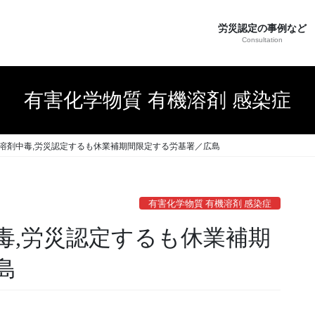
労災認定の事例など
Consultation
有害化学物質 有機溶剤 感染症
溶剤中毒,労災認定するも休業補期間限定する労基署／広島
有害化学物質 有機溶剤 感染症
毒,労災認定するも休業補期
島