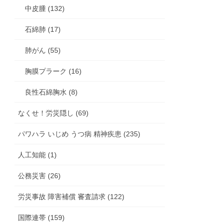
中皮腫 (132)
石綿肺 (17)
肺がん (55)
胸膜プラーク (16)
良性石綿胸水 (8)
なくせ！労災隠し (69)
パワハラ いじめ うつ病 精神疾患 (235)
人工知能 (1)
公務災害 (26)
労災事故 障害補償 審査請求 (122)
国際連帯 (159)