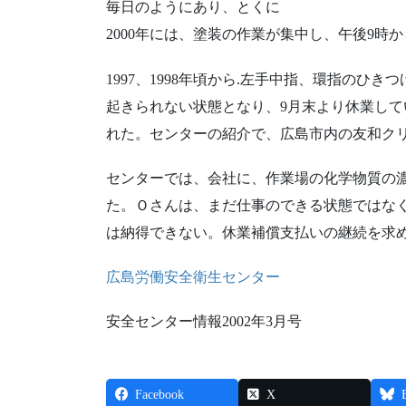
毎日のようにあり、とくに
2000年には、塗装の作業が集中し、午後9時
1997、1998年頃から.左手中指、環指のひき
起きられない状態となり、9月末より休業して
れた。センターの紹介で、広島市内の友和ク
センターでは、会社に、作業場の化学物質の
た。Ｏさんは、まだ仕事のできる状態ではな
は納得できない。休業補償支払いの継続を求
広島労働安全衛生センター
安全センター情報2002年3月号
Facebook
X