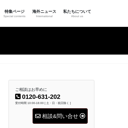
特集ページ
海外ニュース
私たちについて
Special contents
International
About us
ご相談はお早めに
0120-631-202
受付時間 10:00-16:00 [ 土・日・祝日除く ]
相談&問い合せ