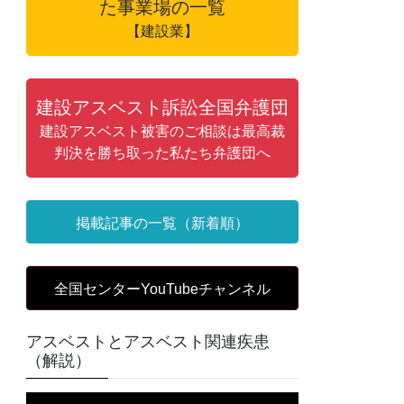
た事業場の一覧
【建設業】
建設アスベスト訴訟全国弁護団
建設アスベスト被害のご相談は最高裁
判決を勝ち取った私たち弁護団へ
掲載記事の一覧（新着順）
全国センターYouTubeチャンネル
アスベストとアスベスト関連疾患
（解説）
動