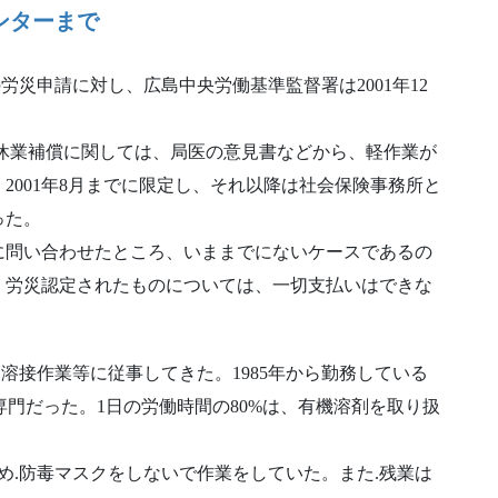
ンターまで
災申請に対し、広島中央労働基準監督署は2001年12
休業補償に関しては、局医の意見書などから、軽作業が
2001年8月までに限定し、それ以降は社会保険事務所と
った。
に問い合わせたところ、いままでにないケースであるの
、労災認定されたものについては、一切支払いはできな
業、溶接作業等に従事してきた。1985年から勤務している
専門だった。1日の労働時間の80%は、有機溶剤を取り扱
め.防毒マスクをしないで作業をしていた。また.残業は