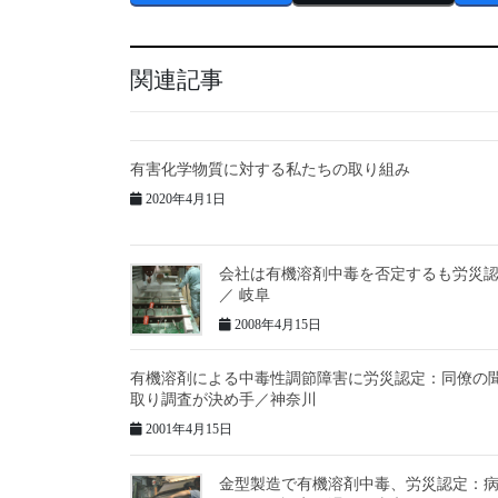
関連記事
有害化学物質に対する私たちの取り組み
2020年4月1日
会社は有機溶剤中毒を否定するも労災
／ 岐阜
2008年4月15日
有機溶剤による中毒性調節障害に労災認定：同僚の
取り調査が決め手／神奈川
2001年4月15日
金型製造で有機溶剤中毒、労災認定：