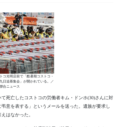
ストコ光明店前で「酷暑期コストコ・
九日追慕集会」が開かれている。／
聯合ニュース
て死亡したコストコの労働者キム・ドンホ(30)さんに対
に弔意を表する」というメールを送った。遺族が要求し
答えはなかった。