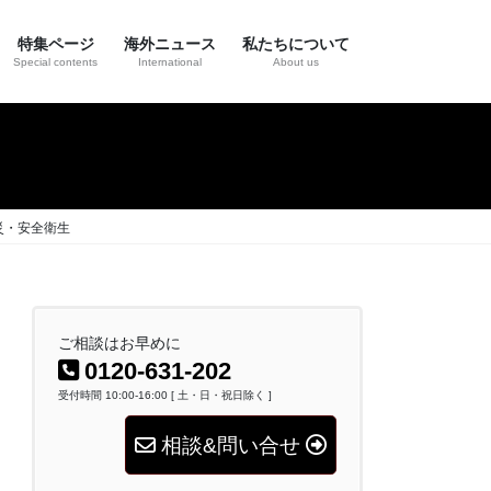
特集ページ
海外ニュース
私たちについて
Special contents
International
About us
災・安全衛生
ご相談はお早めに
0120-631-202
受付時間 10:00-16:00 [ 土・日・祝日除く ]
相談&問い合せ