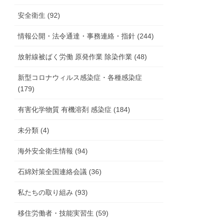
安全衛生 (92)
情報公開・法令通達・事務連絡・指針 (244)
放射線被ばく労働 原発作業 除染作業 (48)
新型コロナウィルス感染症・各種感染症
(179)
有害化学物質 有機溶剤 感染症 (184)
未分類 (4)
海外安全衛生情報 (94)
石綿対策全国連絡会議 (36)
私たちの取り組み (93)
移住労働者・技能実習生 (59)