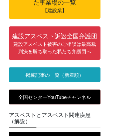
た事業場の一覧
【建設業】
建設アスベスト訴訟全国弁護団
建設アスベスト被害のご相談は最高裁
判決を勝ち取った私たち弁護団へ
掲載記事の一覧（新着順）
全国センターYouTubeチャンネル
アスベストとアスベスト関連疾患
（解説）
動