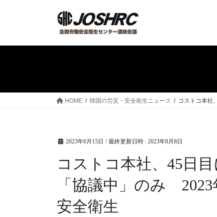
コ
ナ
ン
ビ
テ
ゲ
ン
ー
ツ
シ
へ
ョ
ス
ン
キ
に
ッ
移
HOME
韓国の労災・安全衛生ニュース
コストコ本社、
プ
動
2023年6月15日
/ 最終更新日時 :
2023年8月8日
コストコ本社、45日目
「協議中」のみ 2023
安全衛生