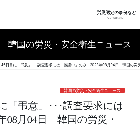
労災認定の事例など
Consultation
韓国の労災・安全衛生ニュース
45日目に「弔意」･･･調査要求には「協議中」のみ 2023年08月04日 韓国の労
韓国の労災・安全衛生ニュース
に「弔意」･･･調査要求には
年08月04日 韓国の労災・