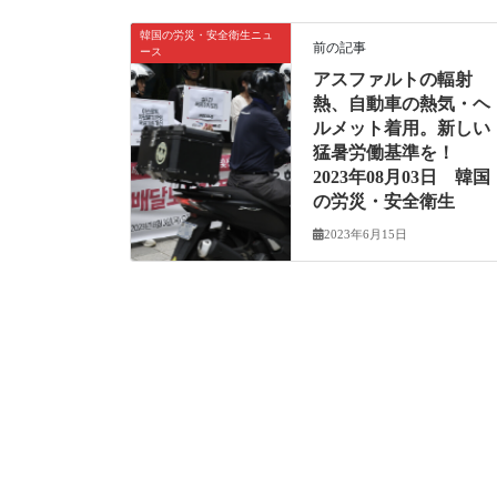
韓国の労災・安全衛生ニュ
前の記事
ース
アスファルトの輻射
熱、自動車の熱気・ヘ
ルメット着用。新しい
猛暑労働基準を！
2023年08月03日 韓国
の労災・安全衛生
2023年6月15日