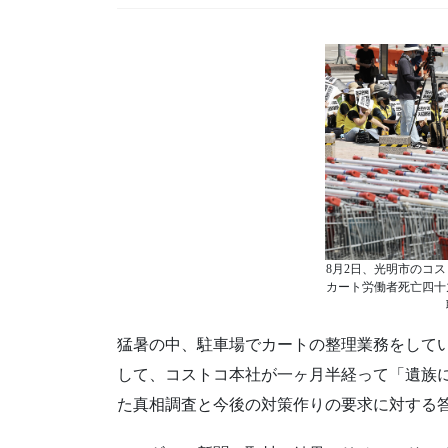
8月2日、光明市のコ
カート労働者死亡四十
猛暑の中、駐車場でカートの整理業務をしてい
して、コストコ本社が一ヶ月半経って「遺族
た真相調査と今後の対策作りの要求に対する