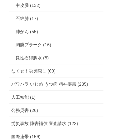
中皮腫 (132)
石綿肺 (17)
肺がん (55)
胸膜プラーク (16)
良性石綿胸水 (8)
なくせ！労災隠し (69)
パワハラ いじめ うつ病 精神疾患 (235)
人工知能 (1)
公務災害 (26)
労災事故 障害補償 審査請求 (122)
国際連帯 (159)