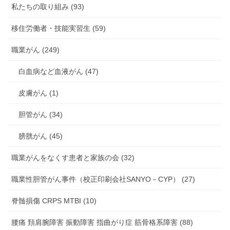
私たちの取り組み (93)
移住労働者・技能実習生 (59)
職業がん (249)
白血病など血液がん (47)
皮膚がん (1)
胆管がん (34)
膀胱がん (45)
職業がんをなくす患者と家族の会 (32)
職業性胆管がん事件（校正印刷会社SANYO－CYP） (27)
脊髄損傷 CRPS MTBI (10)
腰痛 頚肩腕障害 振動障害 指曲がり症 筋骨格系障害 (88)