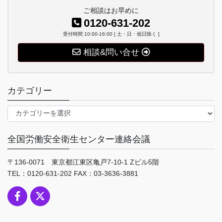
ご相談はお早めに
0120-631-202
受付時間 10:00-16:00 [ 土・日・祝日除く ]
相談&問い合せ
カテゴリー
カ
テ
ゴ
全国労働安全衛生センター連絡会議
リ
ー
〒136-0071 東京都江東区亀戸7-10-1 Zビル5階
TEL：0120-631-202 FAX：03-3636-3881