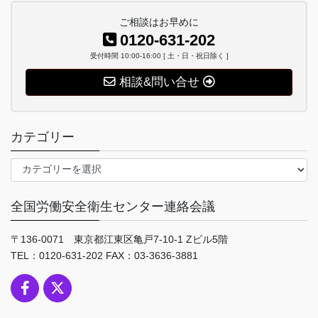
ご相談はお早めに
0120-631-202
受付時間 10:00-16:00 [ 土・日・祝日除く ]
相談&問い合せ
カテゴリー
カ
テ
ゴ
全国労働安全衛生センター連絡会議
リ
ー
〒136-0071 東京都江東区亀戸7-10-1 Zビル5階
TEL：0120-631-202 FAX：03-3636-3881