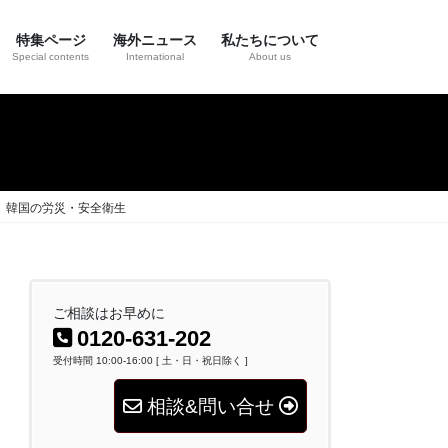
特集ページ
海外ニュース
私たちについて
Special contents
International
About us
 韓国の労災・安全衛生
ご相談はお早めに
0120-631-202
受付時間 10:00-16:00 [ 土・日・祝日除く ]
相談&問い合せ