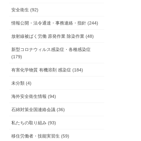
安全衛生 (92)
情報公開・法令通達・事務連絡・指針 (244)
放射線被ばく労働 原発作業 除染作業 (48)
新型コロナウィルス感染症・各種感染症
(179)
有害化学物質 有機溶剤 感染症 (184)
未分類 (4)
海外安全衛生情報 (94)
石綿対策全国連絡会議 (36)
私たちの取り組み (93)
移住労働者・技能実習生 (59)