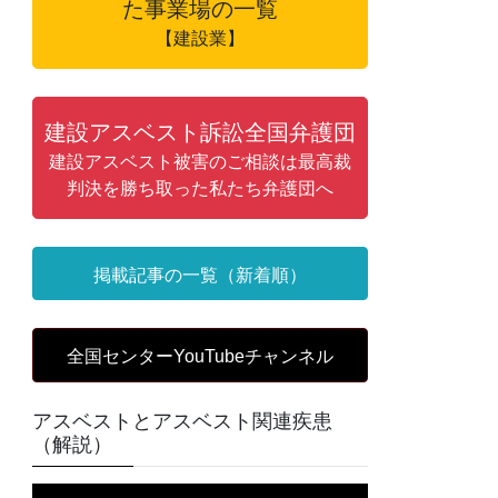
た事業場の一覧
【建設業】
建設アスベスト訴訟全国弁護団
建設アスベスト被害のご相談は最高裁
判決を勝ち取った私たち弁護団へ
掲載記事の一覧（新着順）
全国センターYouTubeチャンネル
アスベストとアスベスト関連疾患
（解説）
動