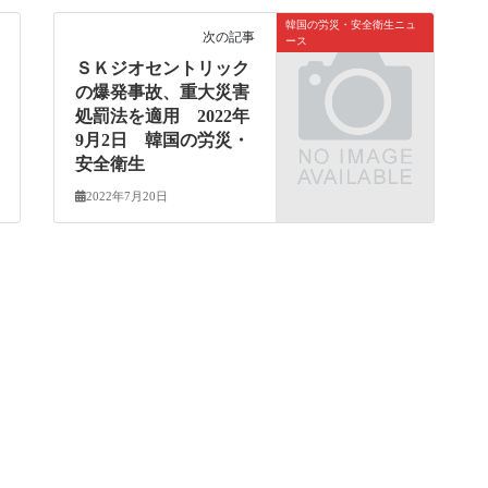
韓国の労災・安全衛生ニュ
次の記事
ース
ＳＫジオセントリック
の爆発事故、重大災害
処罰法を適用 2022年
9月2日 韓国の労災・
安全衛生
2022年7月20日