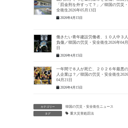
「罰金刑を外すって？」／韓国の労災
全衛生2026年05月13日
2026年4月15日
働きたい青年建設労働者、１０人中３
負傷／韓国の労災・安全衛生2026年04月
日
2026年4月15日
一年間で８人が死亡、２０２６年最悪
人企業は？／韓国の労災・安全衛生202
04月21日
2026年4月15日
韓国の労災・安全衛生ニュース
カテゴリー
重大災害処罰法
タグ