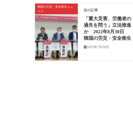
韓国の労災・安全衛生ニュ
前の記事
ース
「重大災害、労働者の
過失を問う」立法推進
か 2022年8月30日
韓国の労災・安全衛生
2022年7月20日