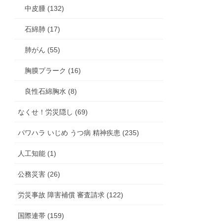
中皮腫 (132)
石綿肺 (17)
肺がん (55)
胸膜プラーク (16)
良性石綿胸水 (8)
なくせ！労災隠し (69)
パワハラ いじめ うつ病 精神疾患 (235)
人工知能 (1)
公務災害 (26)
労災事故 障害補償 審査請求 (122)
国際連帯 (159)