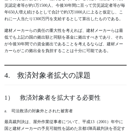
災認定者等が約1万1500人、今後30年間に亘って労災認定者等が毎
年650人増え続けるとして合計で約3万1000人に上ると仮定し、こ
れに一人当たり1300万円を支給するとして算出したものである。
建材メーカーらの責任の重大性を考えれば、建材メーカーらは最
低でも上記の国の拠出額と同額を基金に拠出すべきであり、それ
が今後30年間での資金拠出であることを考えるならば、建材メー
カーらがこの拠出金を負担することは十分に可能である。
4. 救済対象者拡大の課題
1） 救済対象者を拡大する必要性
a. 司法救済の対象外とされた被害者
最高裁判決は、屋外作業従事者について、平成13（2001）年中に
国と建材メーカーの予見可能性を認めた京都1陣高裁判決を否定す