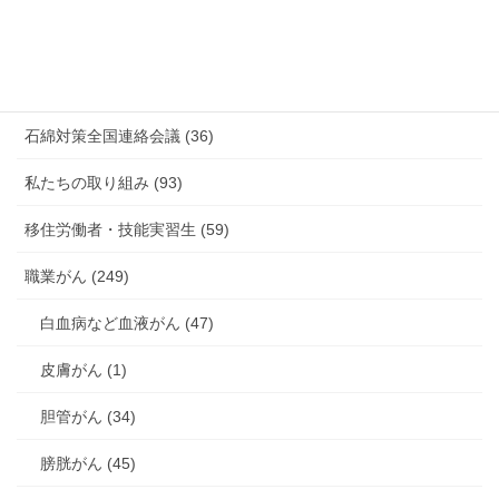
未分類 (4)
海外安全衛生情報 (94)
石綿対策全国連絡会議 (36)
私たちの取り組み (93)
移住労働者・技能実習生 (59)
職業がん (249)
白血病など血液がん (47)
皮膚がん (1)
胆管がん (34)
膀胱がん (45)