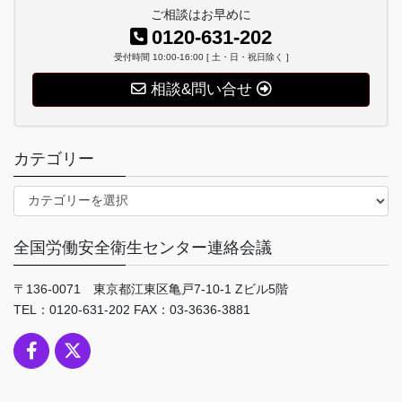
ご相談はお早めに
0120-631-202
受付時間 10:00-16:00 [ 土・日・祝日除く ]
相談&問い合せ
カテゴリー
カ
テ
ゴ
全国労働安全衛生センター連絡会議
リ
ー
〒136-0071 東京都江東区亀戸7-10-1 Zビル5階
TEL：0120-631-202 FAX：03-3636-3881