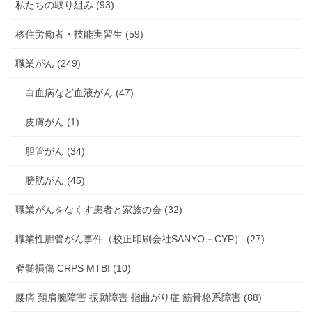
私たちの取り組み (93)
移住労働者・技能実習生 (59)
職業がん (249)
白血病など血液がん (47)
皮膚がん (1)
胆管がん (34)
膀胱がん (45)
職業がんをなくす患者と家族の会 (32)
職業性胆管がん事件（校正印刷会社SANYO－CYP） (27)
脊髄損傷 CRPS MTBI (10)
腰痛 頚肩腕障害 振動障害 指曲がり症 筋骨格系障害 (88)