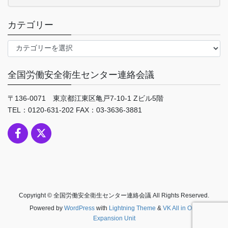
カテゴリー
カ
テ
ゴ
全国労働安全衛生センター連絡会議
リ
ー
〒136-0071 東京都江東区亀戸7-10-1 Zビル5階
TEL：0120-631-202 FAX：03-3636-3881
Copyright © 全国労働安全衛生センター連絡会議 All Rights Reserved.
Powered by
WordPress
with
Lightning Theme
&
VK All in One
Expansion Unit