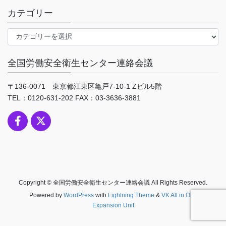
カテゴリー
カ
テ
ゴ
全国労働安全衛生センター連絡会議
リ
ー
〒136-0071 東京都江東区亀戸7-10-1 Zビル5階
TEL：0120-631-202 FAX：03-3636-3881
Copyright © 全国労働安全衛生センター連絡会議 All Rights Reserved.
Powered by
WordPress
with
Lightning Theme
&
VK All in One
Expansion Unit