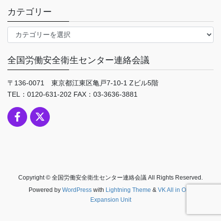
カテゴリー
カ
テ
ゴ
全国労働安全衛生センター連絡会議
リ
ー
〒136-0071 東京都江東区亀戸7-10-1 Zビル5階
TEL：0120-631-202 FAX：03-3636-3881
Copyright © 全国労働安全衛生センター連絡会議 All Rights Reserved.
Powered by
WordPress
with
Lightning Theme
&
VK All in One
Expansion Unit