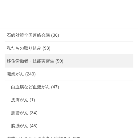
未分類 (4)
海外安全衛生情報 (94)
石綿対策全国連絡会議 (36)
私たちの取り組み (93)
移住労働者・技能実習生 (59)
職業がん (249)
白血病など血液がん (47)
皮膚がん (1)
胆管がん (34)
膀胱がん (45)