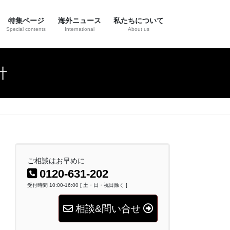
特集ページ
海外ニュース
私たちについて
Special contents
International
About us
針
ご相談はお早めに
0120-631-202
受付時間 10:00-16:00 [ 土・日・祝日除く ]
相談&問い合せ