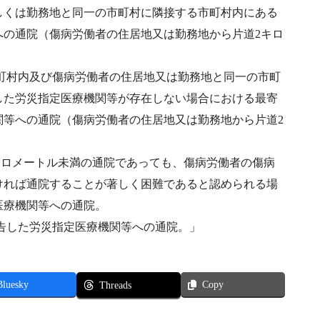
しくは勤務地と同一の市町村に隣接する市町村内にある
への通院（傷病労働者の住居地又は勤務地から片道2キロ
町村内及び傷病労働者の住居地又は勤務地と同一の市町
した労災指定医療機関等が存在しない場合における最寄
関等への通院（傷病労働者の住居地又は勤務地から片道2
キロメートル未満の通院であっても、傷病労働者の傷病
ければ通院することが著しく困難であると認められる場
医療機関等への通院。
告した労災指定医療機関等への通院。」
Bluesky
Copy
Threads