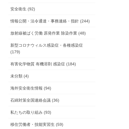
安全衛生 (92)
情報公開・法令通達・事務連絡・指針 (244)
放射線被ばく労働 原発作業 除染作業 (48)
新型コロナウィルス感染症・各種感染症
(179)
有害化学物質 有機溶剤 感染症 (184)
未分類 (4)
海外安全衛生情報 (94)
石綿対策全国連絡会議 (36)
私たちの取り組み (93)
移住労働者・技能実習生 (59)