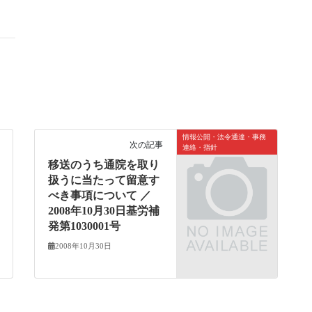
情報公開・法令通達・事務
次の記事
連絡・指針
移送のうち通院を取り
扱うに当たって留意す
べき事項について ／
2008年10月30日基労補
発第1030001号
2008年10月30日