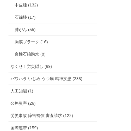
中皮腫 (132)
石綿肺 (17)
肺がん (55)
胸膜プラーク (16)
良性石綿胸水 (8)
なくせ！労災隠し (69)
パワハラ いじめ うつ病 精神疾患 (235)
人工知能 (1)
公務災害 (26)
労災事故 障害補償 審査請求 (122)
国際連帯 (159)