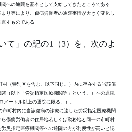
機関への通院を基本として支給してきたところである
高まり等により、傷病労働者の通院事情が大きく変化し
見直すものである。
いて」の記の1（3）を、次のよ
町村（特別区を含む。以下同じ。）内に存在する当該傷
機関（以下「労災指定医療機関等」という。）への通院
キロメートル以上の通院に限る。）。
の市町村内に当該傷病の診療に適した労災指定医療機関
から傷病労働者の住居地若しくは勤務地と同一の市町村
た労災指定医療機関等への通院の方が利便性が高いと認