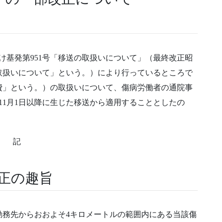
付け基発第951号「移送の取扱いについて」（最終改正昭
の取扱いについて」という。）により行っているところで
費」という。）の取扱いについて、傷病労働者の通院事
11月1日以降に生じた移送から適用することとしたの
記
正の趣旨
勤務先からおおよそ4キロメートルの範囲内にある当該傷