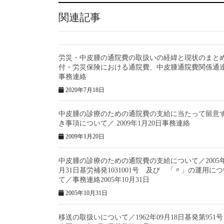
関連記事
労災・中皮腫の通院費の取扱いの経緯と現状のまと
付・労災保険における通院費、中皮腫通院費関係通
事務連絡
2020年7月18日
中皮腫の診療のための通院費の支給に当たって留意
き事項について／ 2009年1月20日事務連絡
2009年1月20日
中皮腫の診療のための通院費の支給について／2005年
月31日基労補発1031001号 及び 「〃」の運用に
て／事務連絡2005年10月31日
2005年10月31日
移送の取扱いについて／1962年09月18日基発第951