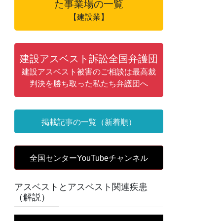
た事業場の一覧
【建設業】
建設アスベスト訴訟全国弁護団
建設アスベスト被害のご相談は最高裁
判決を勝ち取った私たち弁護団へ
掲載記事の一覧（新着順）
全国センターYouTubeチャンネル
アスベストとアスベスト関連疾患
（解説）
動