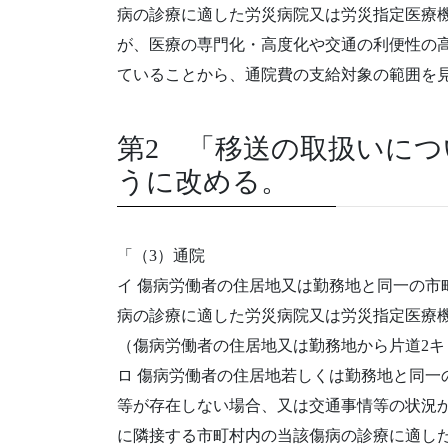
病の診療に適した労災病院又は労災指定医療
が、医療の専門化・高度化や交通の利便性の
ていることから、通院費の支給対象の範囲を
第2 「移送の取扱いにつ
うに改める。
「（3）通院
イ 傷病労働者の住居地又は勤務地と同一の市
病の診療に適した労災病院又は労災指定医療
（傷病労働者の住居地又は勤務地から片道2
ロ 傷病労働者の住居地若しくは勤務地と同一
等が存在しない場合、又は交通事情等の状況
に隣接する市町村内の当該傷病の診療に適し