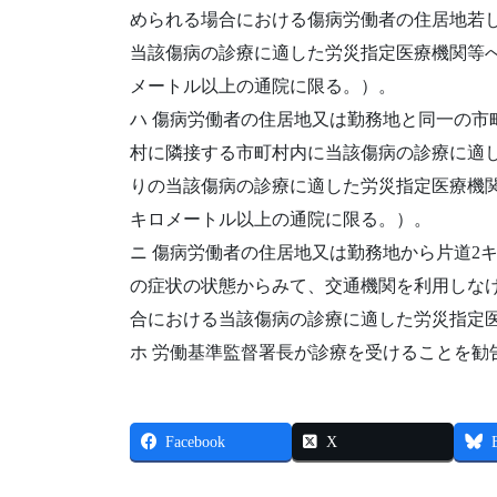
められる場合における傷病労働者の住居地若
当該傷病の診療に適した労災指定医療機関等
メートル以上の通院に限る。）。
ハ 傷病労働者の住居地又は勤務地と同一の市
村に隣接する市町村内に当該傷病の診療に適
りの当該傷病の診療に適した労災指定医療機
キロメートル以上の通院に限る。）。
ニ 傷病労働者の住居地又は勤務地から片道2
の症状の状態からみて、交通機関を利用しな
合における当該傷病の診療に適した労災指定
ホ 労働基準監督署長が診療を受けることを勧
Facebook
X