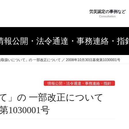
労災認定の事例など
Consultation
情報公開・法令通達・事務連絡・指
取扱いについて」の 一部改正について ／ 2008年10月30日基発第1030001号
情報公開・法令通達・事務連絡・指針
て」の 一部改正について
第1030001号