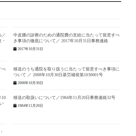
め／
中皮腫の診療のための通院費の支給に当たって留意すべ
達・
き事項の徹底について／ 2017年10月31日事務連絡
2017年10月31日
すべ
移送のうち通院を取り扱うに当たって留意すべき事項に
ついて ／ 2008年10月30日基労補発第1030001号
2008年10月30日
10
移送の取扱いについて／1984年11月20日事務連絡32号
つい
1984年11月20日
号・