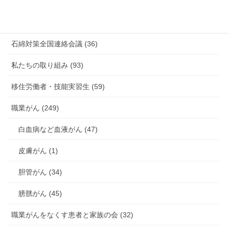
未分類 (4)
海外安全衛生情報 (94)
石綿対策全国連絡会議 (36)
私たちの取り組み (93)
移住労働者・技能実習生 (59)
職業がん (249)
白血病など血液がん (47)
皮膚がん (1)
胆管がん (34)
膀胱がん (45)
職業がんをなくす患者と家族の会 (32)